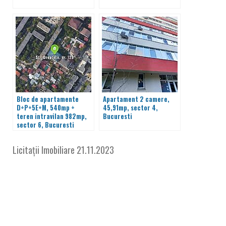
Bloc de apartamente
Apartament 2 camere,
D+P+5E+M, 540mp +
45,91mp, sector 4,
teren intravilan 982mp,
Bucuresti
sector 6, Bucuresti
Licitații Imobiliare
21.11.2023