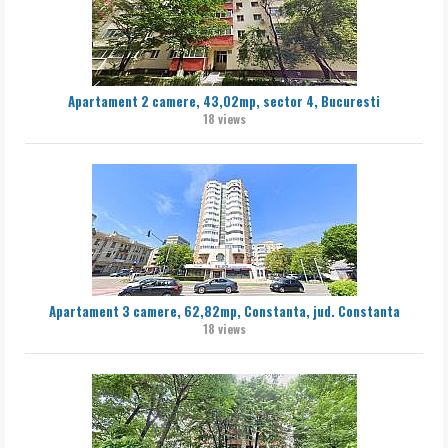
Apartament 2 camere, 43,02mp, sector 4, Bucuresti
18 views
Apartament 3 camere, 62,82mp, Constanta, jud. Constanta
18 views