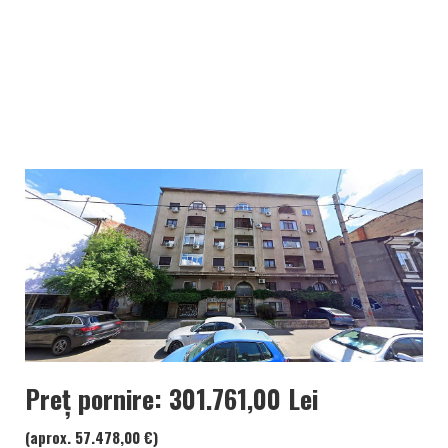
Preț pornire: 301.761,00 Lei
(aprox. 57.478,00 €)