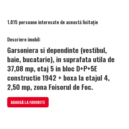
1.015 persoane interesate de această licitație
Descriere imobil:
Garsoniera si dependinte (vestibul,
baie, bucatarie), in suprafata utila de
37,08 mp, etaj 5 in bloc D+P+5E
constructie 1942 + boxa la etajul 4,
2,50 mp, zona Foisorul de Foc.
ADAUGĂ LA FAVORITE