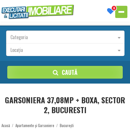
0
Categoria
Locația
CAUTĂ
GARSONIERA 37,08MP + BOXA, SECTOR
2, BUCURESTI
Acasă
/
Apartamente și Garsoniere
/
București