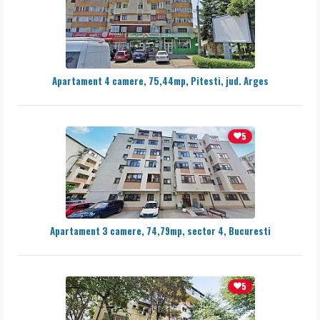
Apartament 4 camere, 75,44mp, Pitesti, jud. Arges
5
Apartament 3 camere, 74,79mp, sector 4, Bucuresti
5