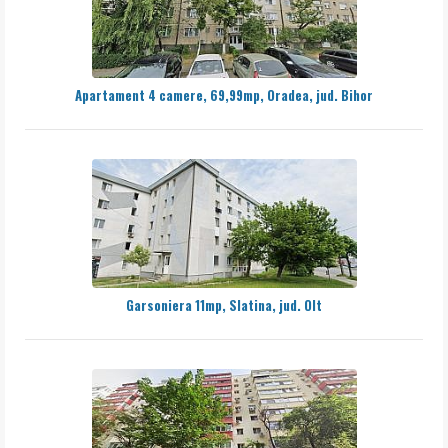
Apartament 4 camere, 69,99mp, Oradea, jud. Bihor
Garsoniera 11mp, Slatina, jud. Olt