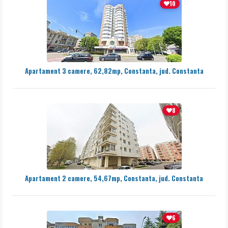
10
Apartament 3 camere, 62,82mp, Constanta, jud. Constanta
8
Apartament 2 camere, 54,67mp, Constanta, jud. Constanta
6