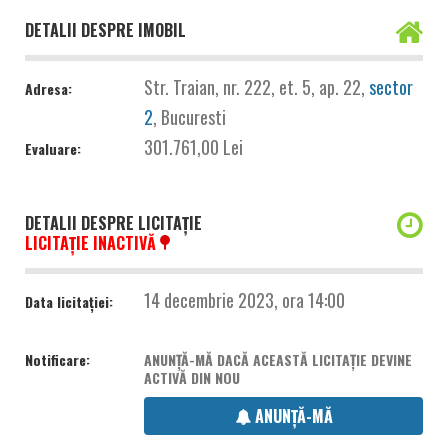
DETALII DESPRE IMOBIL
Str. Traian, nr. 222, et. 5, ap. 22,
sector
Adresa:
2
, Bucuresti
301.761,00 Lei
Evaluare:
DETALII DESPRE LICITAȚIE
LICITAȚIE INACTIVĂ
14 decembrie 2023, ora 14:00
Data licitației:
Notificare:
ANUNȚĂ-MĂ DACĂ ACEASTĂ LICITAȚIE DEVINE
ACTIVĂ DIN NOU
ANUNȚĂ-MĂ