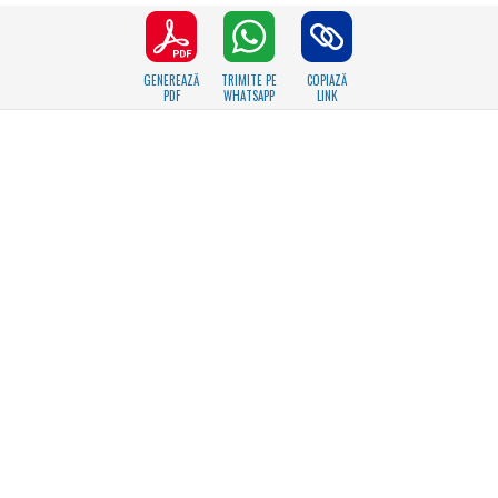
GENEREAZĂ
TRIMITE PE
COPIAZĂ
PDF
WHATSAPP
LINK