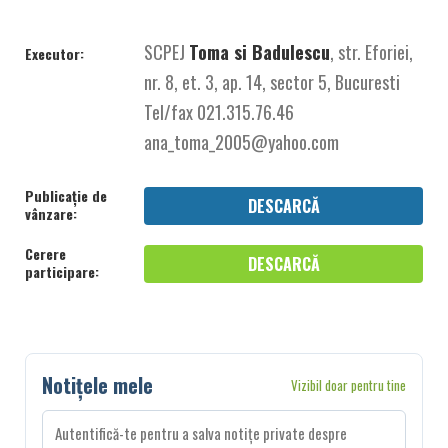
SCPEJ
Toma si Badulescu
, str. Eforiei,
Executor:
nr. 8, et. 3, ap. 14, sector 5, Bucuresti
Tel/fax 021.315.76.46
ana_toma_2005@yahoo.com
Publicație de
DESCARCĂ
vânzare:
Cerere
DESCARCĂ
participare:
Notițele mele
Vizibil doar pentru tine