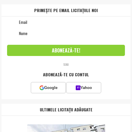
PRIMEȘTE PE EMAIL LICITAȚIILE NOI
sau
ABONEAZĂ-TE CU CONTUL
Google
Yahoo
Y!
ULTIMELE LICITAȚII ADĂUGATE