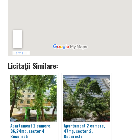
Licitații Similare:
Apartament 2 camere,
Apartament 2 camere,
36,24mp, sector 4,
47mp, sector 2,
Bucuresti
Bucuresti