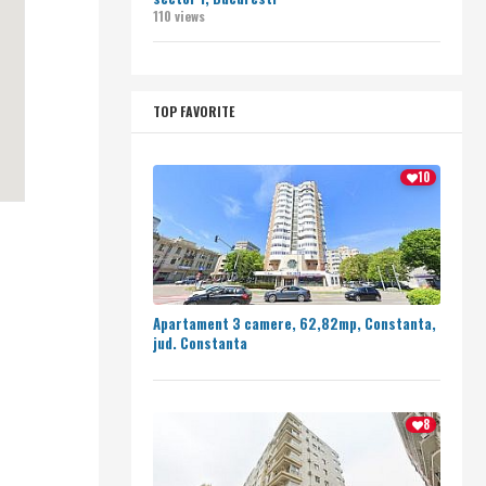
110 views
TOP FAVORITE
10
Apartament 3 camere, 62,82mp, Constanta,
jud. Constanta
8