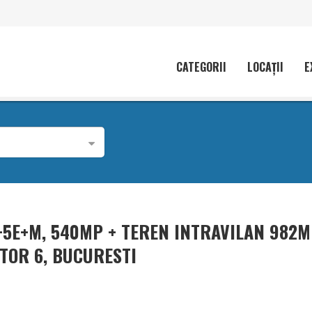
CATEGORII
LOCAȚII
E
5E+M, 540MP + TEREN INTRAVILAN 982M
TOR 6, BUCURESTI