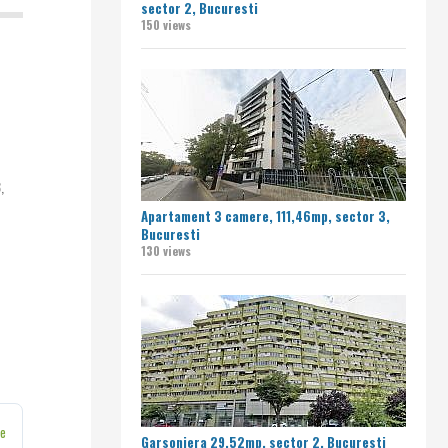
sector 2, Bucuresti
150 views
,
Apartament 3 camere, 111,46mp, sector 3,
Bucuresti
130 views
ne
Garsoniera 29,52mp, sector 2, Bucuresti