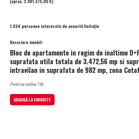
(aprox. 2.981.375,00 €)
1.334 persoane interesate de această licitație
Descriere imobil:
Bloc de apartamente in regim de inaltime D+
suprafata utila totala de 3.472,56 mp si sup
intravilan in suprafata de 982 mp, zona Ceta
Pretul nu contine TVA.
ADAUGĂ LA FAVORITE