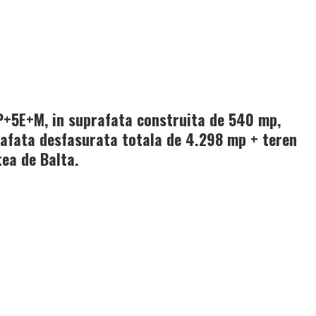
P+5E+M, in suprafata construita de 540 mp,
rafata desfasurata totala de 4.298 mp + teren
tea de Balta.