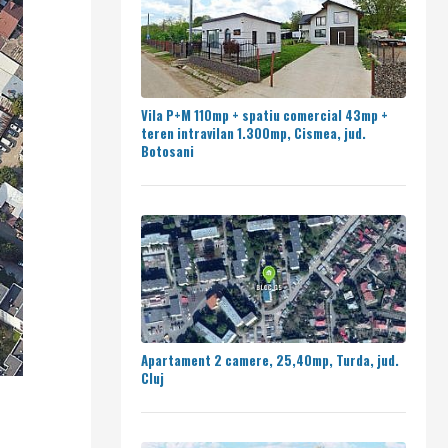
Vila P+M 110mp + spatiu comercial 43mp +
teren intravilan 1.300mp, Cismea, jud.
Botosani
Apartament 2 camere, 25,40mp, Turda, jud.
Cluj