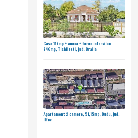
Casa 117mp + anexa + teren intravilan
746mp, Tichilesti, jud. Braila
Apartament 2 camere, 51,15mp, Dudu, jud.
Ilfov