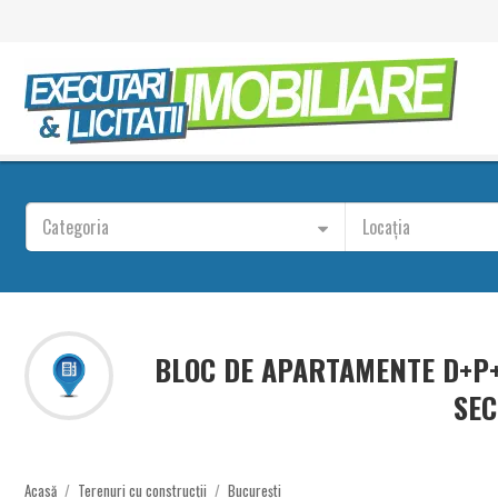
Categoria
Locația
BLOC DE APARTAMENTE D+P+
SEC
Acasă
/
Terenuri cu construcții
/
București