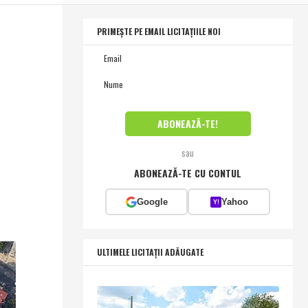
PRIMEȘTE PE EMAIL LICITAȚIILE NOI
sau
ABONEAZĂ-TE CU CONTUL
Google
Yahoo
Y!
ULTIMELE LICITAȚII ADĂUGATE