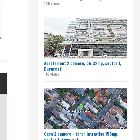
126 views
Apartament 2 camere, 56,32mp, sector 1,
Bucuresti
116 views
Casa 2 camere + teren intravilan 156mp,
sector 1, Bucuresti