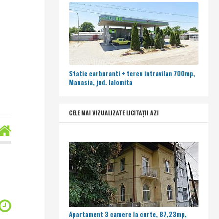
Statie carburanti + teren intravilan 700mp,
Manasia, jud. Ialomita
CELE MAI VIZUALIZATE LICITAȚII AZI
Apartament 3 camere la curte, 87,23mp,