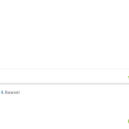
 6
, Bucuresti