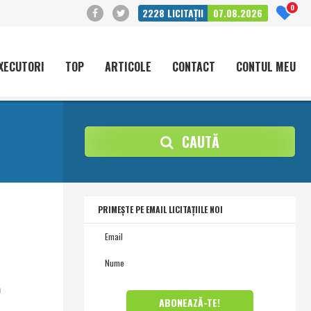
0
2228
LICITAȚII
07.08.2026
XECUTORI
TOP
ARTICOLE
CONTACT
CONTUL MEU
CAUTĂ
PRIMEȘTE PE EMAIL LICITAȚIILE NOI
a