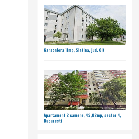
Garsoniera 11mp, Slatina, jud. Olt
Apartament 2 camere, 43,02mp, sector 4,
Bucuresti