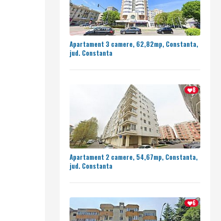
Apartament 3 camere, 62,82mp, Constanta,
jud. Constanta
8
Apartament 2 camere, 54,67mp, Constanta,
jud. Constanta
6