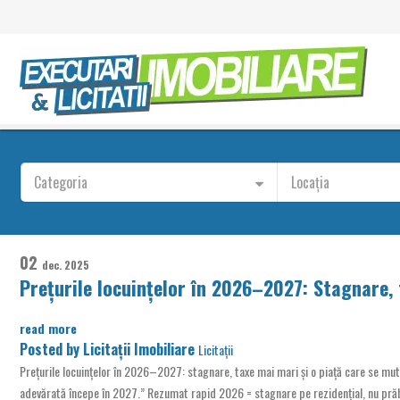
Categoria
Locația
02
dec.
2025
Prețurile locuințelor în 2026–2027: Stagnare,
read more
Posted by
Licitații Imobiliare
Licitații
Prețurile locuințelor în 2026–2027: stagnare, taxe mai mari și o piață care se mut
adevărată începe în 2027.” Rezumat rapid 2026 = stagnare pe rezidențial, nu p