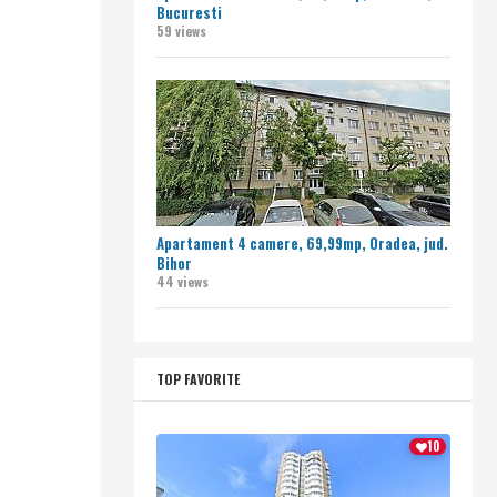
Bucuresti
59 views
Apartament 4 camere, 69,99mp, Oradea, jud.
Bihor
44 views
TOP FAVORITE
10