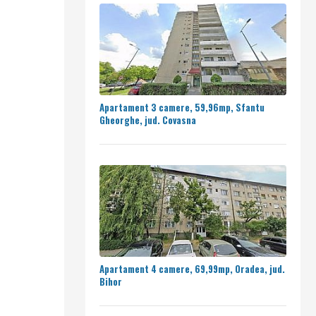
Apartament 3 camere, 59,96mp, Sfantu
Gheorghe, jud. Covasna
Apartament 4 camere, 69,99mp, Oradea, jud.
Bihor