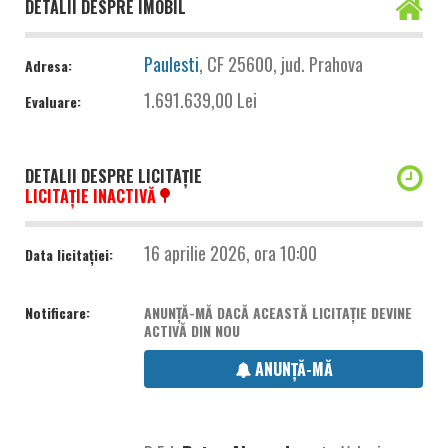
DETALII DESPRE IMOBIL
Paulesti
, CF 25600, jud. Prahova
Adresa:
1.691.639,00 Lei
Evaluare:
DETALII DESPRE LICITAȚIE
LICITAȚIE INACTIVĂ
16 aprilie 2026, ora 10:00
Data licitației:
Notificare:
ANUNȚĂ-MĂ DACĂ ACEASTĂ LICITAȚIE DEVINE
ACTIVĂ DIN NOU
ANUNȚĂ-MĂ