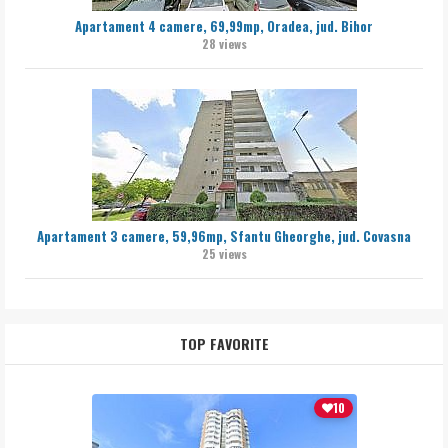
Apartament 4 camere, 69,99mp, Oradea, jud. Bihor
28 views
Apartament 3 camere, 59,96mp, Sfantu Gheorghe, jud. Covasna
25 views
TOP FAVORITE
10