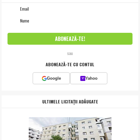
sau
ABONEAZĂ-TE CU CONTUL
Google
Yahoo
Y!
ULTIMELE LICITAȚII ADĂUGATE