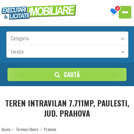
0
Categoria
Locația
CAUTĂ
TEREN INTRAVILAN 7.711MP, PAULESTI,
JUD. PRAHOVA
Acasă
/
Terenuri libere
/
Prahova