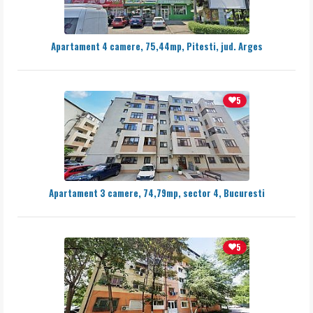
Apartament 4 camere, 75,44mp, Pitesti, jud. Arges
5
Apartament 3 camere, 74,79mp, sector 4, Bucuresti
5