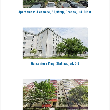
Apartament 4 camere, 69,99mp, Oradea, jud. Bihor
Garsoniera 11mp, Slatina, jud. Olt