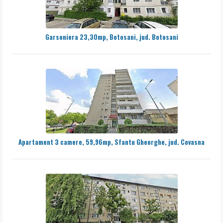
Garsoniera 23,30mp, Botosani, jud. Botosani
Apartament 3 camere, 59,96mp, Sfantu Gheorghe, jud. Covasna