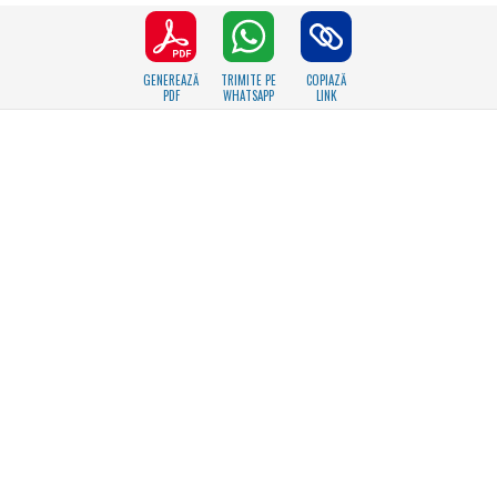
GENEREAZĂ
TRIMITE PE
COPIAZĂ
PDF
WHATSAPP
LINK