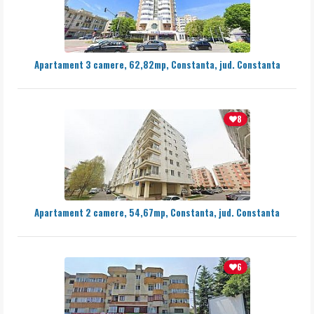
Apartament 3 camere, 62,82mp, Constanta, jud. Constanta
8
Apartament 2 camere, 54,67mp, Constanta, jud. Constanta
6