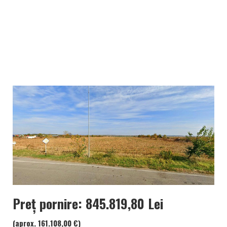
Preț pornire: 845.819,80 Lei
(aprox. 161.108,00 €)