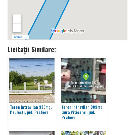
Licitații Similare:
Teren intravilan 350mp,
Teren intravilan 303mp,
Paulesti, jud. Prahova
Gura Vitioarei, jud.
Prahova