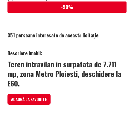
-50%
351 persoane interesate de această licitație
Descriere imobil:
Teren intravilan in surpafata de 7.711
mp, zona Metro Ploiesti, deschidere la
E60.
ADAUGĂ LA FAVORITE