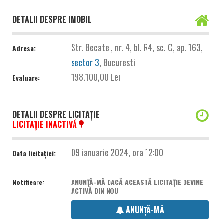
DETALII DESPRE IMOBIL
Str. Becatei, nr. 4, bl. R4, sc. C, ap. 163,
Adresa:
sector 3
, Bucuresti
198.100,00 Lei
Evaluare:
DETALII DESPRE LICITAȚIE
LICITAȚIE INACTIVĂ
09 ianuarie 2024, ora 12:00
Data licitației:
Notificare:
ANUNȚĂ-MĂ DACĂ ACEASTĂ LICITAȚIE DEVINE
ACTIVĂ DIN NOU
ANUNȚĂ-MĂ