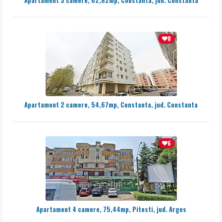
Apartament 3 camere, 62,82mp, Constanta, jud. Constanta
8
Apartament 2 camere, 54,67mp, Constanta, jud. Constanta
6
Apartament 4 camere, 75,44mp, Pitesti, jud. Arges