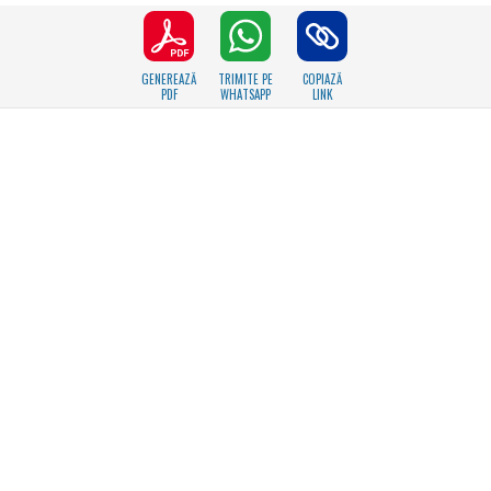
GENEREAZĂ
TRIMITE PE
COPIAZĂ
PDF
WHATSAPP
LINK