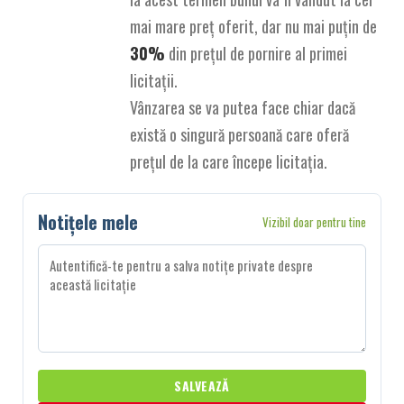
mai mare preț oferit, dar nu mai puțin de
30%
din prețul de pornire al primei
licitații.
Vânzarea se va putea face chiar dacă
există o singură persoană care oferă
prețul de la care începe licitația.
Notițele mele
Vizibil doar pentru tine
SALVEAZĂ