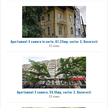
Apartament 3 camere la curte, 87,23mp, sector 2, Bucuresti
32 views
Apartament 2 camere, 59,10mp, sector 2, Bucuresti
23 views