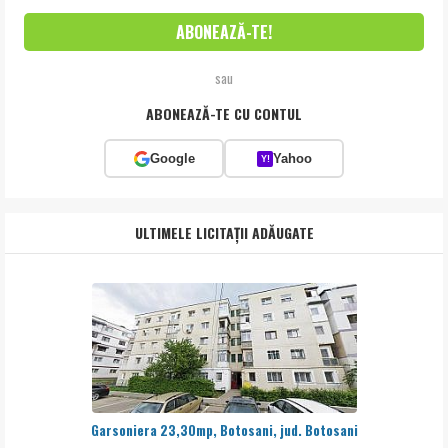
sau
ABONEAZĂ-TE CU CONTUL
Google
Yahoo
Y!
ULTIMELE LICITAȚII ADĂUGATE
Garsoniera 23,30mp, Botosani, jud. Botosani