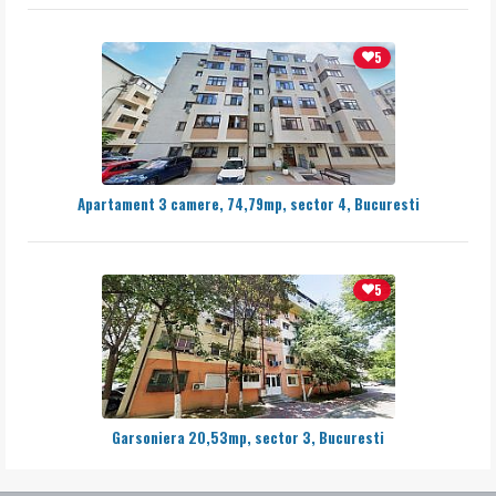
5
Apartament 3 camere, 74,79mp, sector 4, Bucuresti
5
Garsoniera 20,53mp, sector 3, Bucuresti