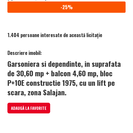
-25%
1.404 persoane interesate de această licitație
Descriere imobil:
Garsoniera si dependinte, in suprafata
de 30,60 mp + balcon 4,60 mp, bloc
P+10E constructie 1975, cu un lift pe
scara, zona Salajan.
ADAUGĂ LA FAVORITE