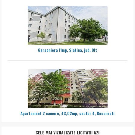
Garsoniera 11mp, Slatina, jud. Olt
Apartament 2 camere, 43,02mp, sector 4, Bucuresti
CELE MAI VIZUALIZATE LICITAȚII AZI