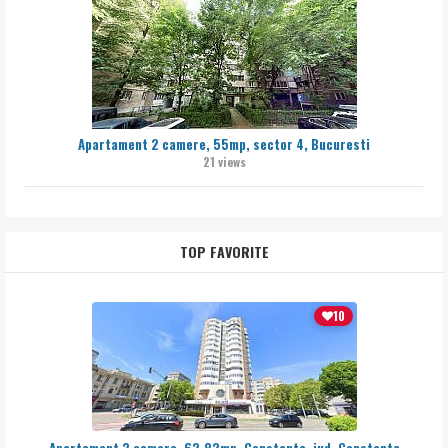
Apartament 2 camere, 55mp, sector 4, Bucuresti
21 views
TOP FAVORITE
10