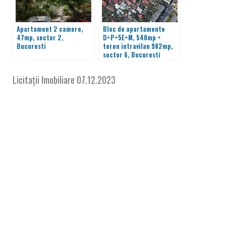
Apartament 2 camere,
Bloc de apartamente
47mp, sector 2,
D+P+5E+M, 540mp +
Bucuresti
teren intravilan 982mp,
sector 6, Bucuresti
Licitații Imobiliare
07.12.2023