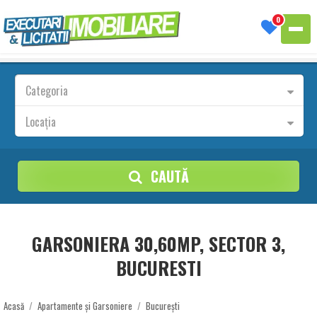
0
Categoria
Locația
CAUTĂ
GARSONIERA 30,60MP, SECTOR 3,
BUCURESTI
Acasă
/
Apartamente și Garsoniere
/
București