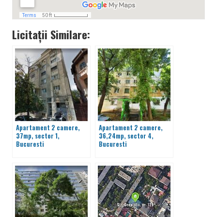
Licitații Similare:
Apartament 2 camere,
Apartament 2 camere,
37mp, sector 1,
36,24mp, sector 4,
Bucuresti
Bucuresti