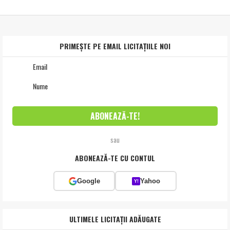
PRIMEȘTE PE EMAIL LICITAȚIILE NOI
sau
ABONEAZĂ-TE CU CONTUL
Google
Yahoo
Y!
ULTIMELE LICITAȚII ADĂUGATE