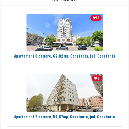
10
Apartament 3 camere, 62,82mp, Constanta, jud. Constanta
8
Apartament 2 camere, 54,67mp, Constanta, jud. Constanta