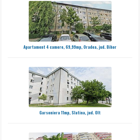
Apartament 4 camere, 69,99mp, Oradea, jud. Bihor
Garsoniera 11mp, Slatina, jud. Olt