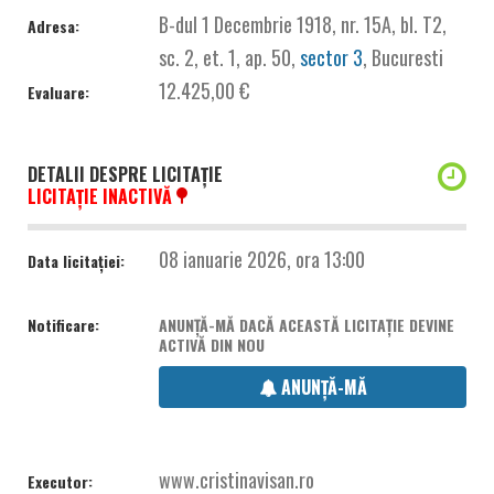
B-dul 1 Decembrie 1918, nr. 15A, bl. T2,
Adresa:
sc. 2, et. 1, ap. 50,
sector 3
, Bucuresti
12.425,00 €
Evaluare:
DETALII DESPRE LICITAȚIE
LICITAȚIE INACTIVĂ
08 ianuarie 2026, ora 13:00
Data licitației:
Notificare:
ANUNȚĂ-MĂ DACĂ ACEASTĂ LICITAȚIE DEVINE
ACTIVĂ DIN NOU
ANUNȚĂ-MĂ
www.cristinavisan.ro
Executor: