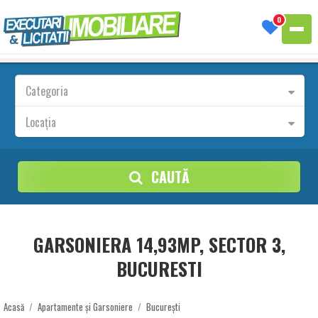
0
Categoria
Locația
CAUTĂ
GARSONIERA 14,93MP, SECTOR 3,
BUCURESTI
Acasă
/
Apartamente și Garsoniere
/
București