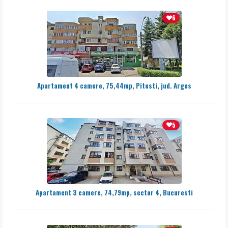
6
Apartament 4 camere, 75,44mp, Pitesti, jud. Arges
5
Apartament 3 camere, 74,79mp, sector 4, Bucuresti