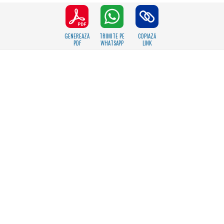
GENEREAZĂ
TRIMITE PE
COPIAZĂ
PDF
WHATSAPP
LINK