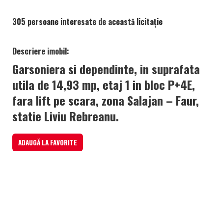
305 persoane interesate de această licitație
Descriere imobil:
Garsoniera si dependinte, in suprafata
utila de 14,93 mp, etaj 1 in bloc P+4E,
fara lift pe scara, zona Salajan – Faur,
statie Liviu Rebreanu.
ADAUGĂ LA FAVORITE