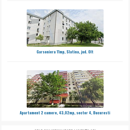
Garsoniera 11mp, Slatina, jud. Olt
Apartament 2 camere, 43,02mp, sector 4, Bucuresti