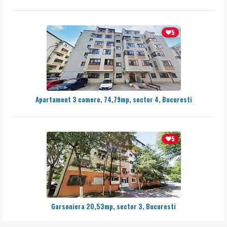
5
Apartament 3 camere, 74,79mp, sector 4, Bucuresti
5
Garsoniera 20,53mp, sector 3, Bucuresti