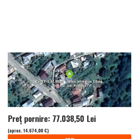
Preț pornire: 77.038,50 Lei
(aprox. 14.674,00 €)