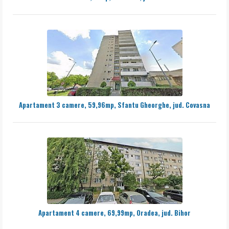
Apartament 3 camere, 59,96mp, Sfantu Gheorghe, jud. Covasna
Apartament 4 camere, 69,99mp, Oradea, jud. Bihor