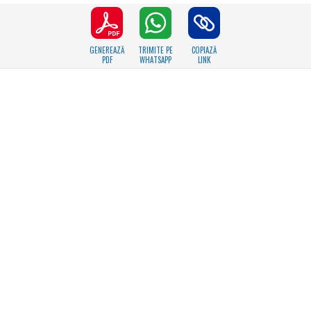
GENEREAZĂ
TRIMITE PE
COPIAZĂ
PDF
WHATSAPP
LINK