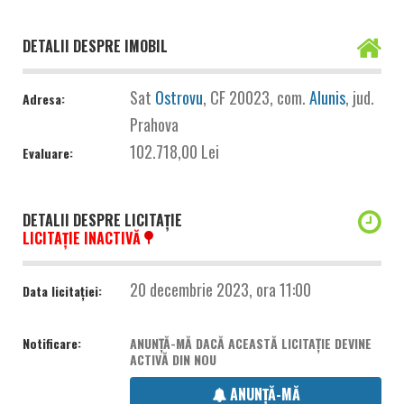
DETALII DESPRE IMOBIL
Sat
Ostrovu
, CF 20023, com.
Alunis
, jud.
Adresa:
Prahova
102.718,00 Lei
Evaluare:
DETALII DESPRE LICITAȚIE
LICITAȚIE INACTIVĂ
20 decembrie 2023, ora 11:00
Data licitației:
Notificare:
ANUNȚĂ-MĂ DACĂ ACEASTĂ LICITAȚIE DEVINE
ACTIVĂ DIN NOU
ANUNȚĂ-MĂ