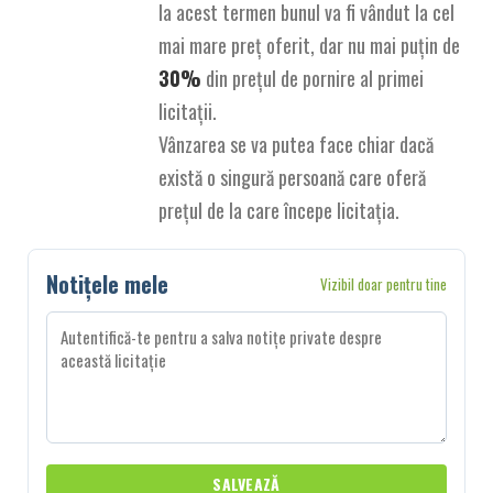
la acest termen bunul va fi vândut la cel
mai mare preț oferit, dar nu mai puțin de
30%
din prețul de pornire al primei
licitații.
Vânzarea se va putea face chiar dacă
există o singură persoană care oferă
prețul de la care începe licitația.
Notițele mele
Vizibil doar pentru tine
SALVEAZĂ