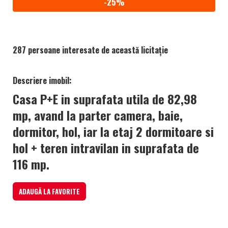
-25%
287 persoane interesate de această licitație
Descriere imobil:
Casa P+E in suprafata utila de 82,98
mp, avand la parter camera, baie,
dormitor, hol, iar la etaj 2 dormitoare si
hol + teren intravilan in suprafata de
116 mp.
ADAUGĂ LA FAVORITE