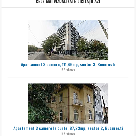
CELE MAI VIZUALIZATE LICITAȚII AZI
Apartament 3 camere, 111,46mp, sector 3, Bucuresti
58 views
Apartament 3 camere la curte, 87,23mp, sector 2, Bucuresti
58 views