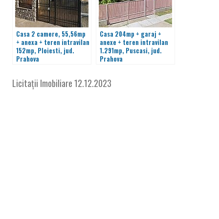
Casa 2 camere, 55,56mp
Casa 204mp + garaj +
+ anexa + teren intravilan
anexe + teren intravilan
152mp, Ploiesti, jud.
1.291mp, Puscasi, jud.
Prahova
Prahova
Licitații Imobiliare
12.12.2023