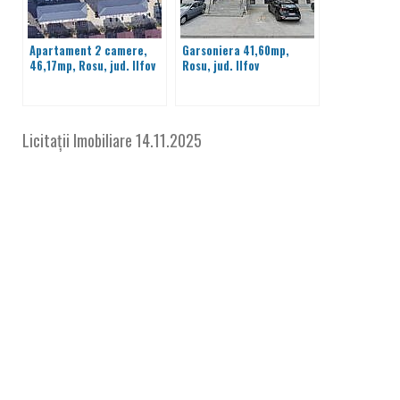
Apartament 2 camere,
Garsoniera 41,60mp,
46,17mp, Rosu, jud. Ilfov
Rosu, jud. Ilfov
Licitații Imobiliare
14.11.2025