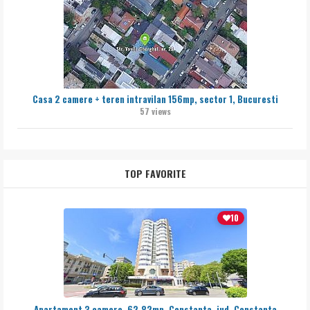
Casa 2 camere + teren intravilan 156mp, sector 1, Bucuresti
57 views
TOP FAVORITE
10
Apartament 3 camere, 62,82mp, Constanta, jud. Constanta