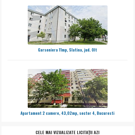
Garsoniera 11mp, Slatina, jud. Olt
Apartament 2 camere, 43,02mp, sector 4, Bucuresti
CELE MAI VIZUALIZATE LICITAȚII AZI