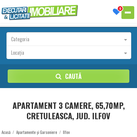
0
Categoria
Locația
CAUTĂ
APARTAMENT 3 CAMERE, 65,70MP,
CRETULEASCA, JUD. ILFOV
Acasă
/
Apartamente și Garsoniere
/
Ilfov