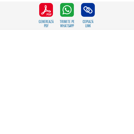
GENEREAZĂ
TRIMITE PE
COPIAZĂ
PDF
WHATSAPP
LINK