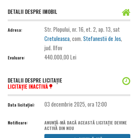
DETALII DESPRE IMOBIL
Str. Plopului, nr. 16, et. 2, ap. 13, sat
Adresa:
Cretuleasca
, com.
Stefanestii de Jos
,
jud. Ilfov
440.000,00 Lei
Evaluare:
DETALII DESPRE LICITAȚIE
LICITAȚIE INACTIVĂ
03 decembrie 2025, ora 12:00
Data licitației:
Notificare:
ANUNȚĂ-MĂ DACĂ ACEASTĂ LICITAȚIE DEVINE
ACTIVĂ DIN NOU