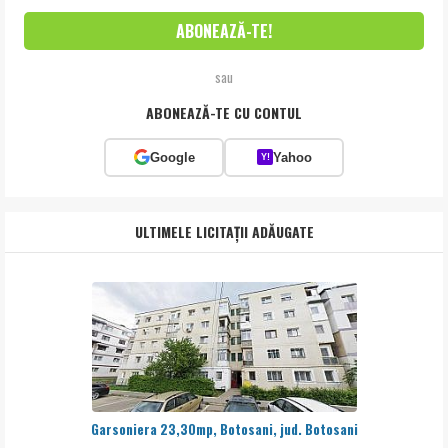
sau
ABONEAZĂ-TE CU CONTUL
Google
Yahoo
Y!
ULTIMELE LICITAȚII ADĂUGATE
Garsoniera 23,30mp, Botosani, jud. Botosani