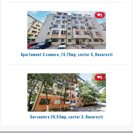
5
Apartament 3 camere, 74,79mp, sector 4, Bucuresti
5
Garsoniera 20,53mp, sector 3, Bucuresti