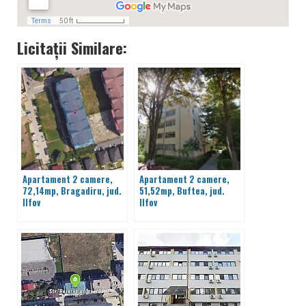
Licitații Similare:
Apartament 2 camere,
Apartament 2 camere,
72,14mp, Bragadiru, jud.
51,52mp, Buftea, jud.
Ilfov
Ilfov