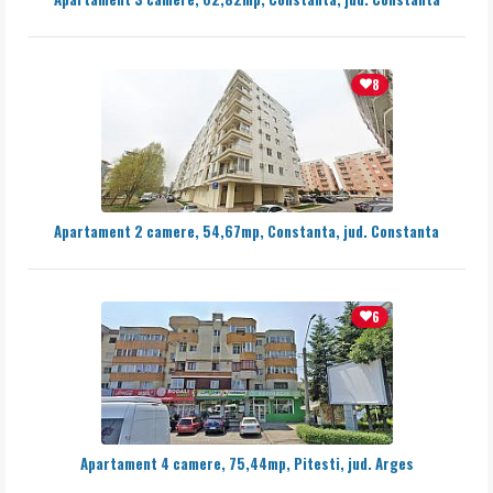
8
Apartament 2 camere, 54,67mp, Constanta, jud. Constanta
6
Apartament 4 camere, 75,44mp, Pitesti, jud. Arges