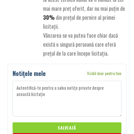
mai mare preț oferit, dar nu mai puțin de
30%
din prețul de pornire al primei
licitații.
Vânzarea se va putea face chiar dacă
există o singură persoană care oferă
prețul de la care începe licitația.
Notițele mele
Vizibil doar pentru tine
SALVEAZĂ