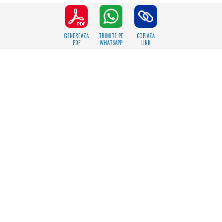
GENEREAZĂ
TRIMITE PE
COPIAZĂ
PDF
WHATSAPP
LINK