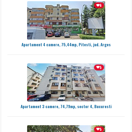
6
Apartament 4 camere, 75,44mp, Pitesti, jud. Arges
5
Apartament 3 camere, 74,79mp, sector 4, Bucuresti
5