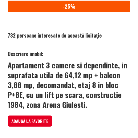
-25%
732 persoane interesate de această licitație
Descriere imobil:
Apartament 3 camere si dependinte, in
suprafata utila de 64,12 mp + balcon
3,88 mp, decomandat, etaj 8 in bloc
P+8E, cu un lift pe scara, constructie
1984, zona Arena Giulesti.
ADAUGĂ LA FAVORITE