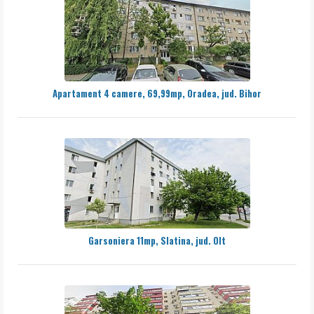
Apartament 4 camere, 69,99mp, Oradea, jud. Bihor
Garsoniera 11mp, Slatina, jud. Olt