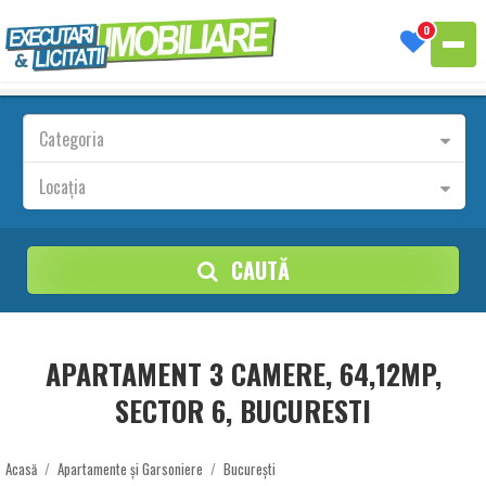
0
Categoria
Locația
CAUTĂ
APARTAMENT 3 CAMERE, 64,12MP,
SECTOR 6, BUCURESTI
Acasă
/
Apartamente și Garsoniere
/
București