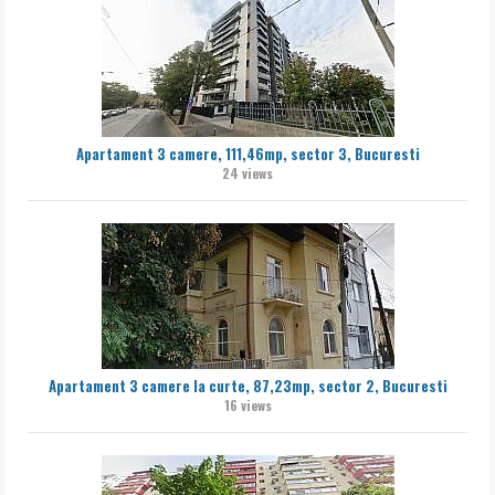
Apartament 3 camere, 111,46mp, sector 3, Bucuresti
24 views
Apartament 3 camere la curte, 87,23mp, sector 2, Bucuresti
16 views