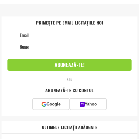
PRIMEȘTE PE EMAIL LICITAȚIILE NOI
sau
ABONEAZĂ-TE CU CONTUL
Google
Yahoo
Y!
ULTIMELE LICITAȚII ADĂUGATE