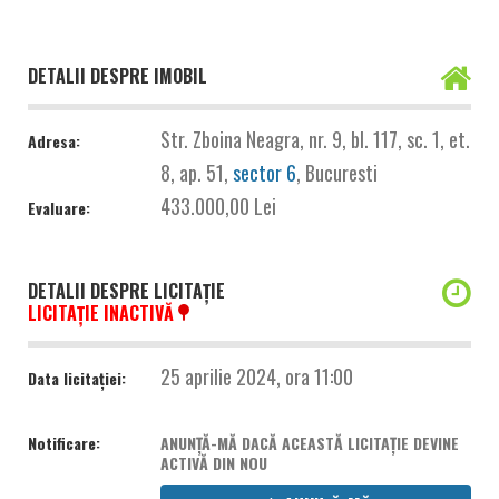
DETALII DESPRE IMOBIL
Str. Zboina Neagra, nr. 9, bl. 117, sc. 1, et.
Adresa:
8, ap. 51,
sector 6
, Bucuresti
433.000,00 Lei
Evaluare:
DETALII DESPRE LICITAȚIE
LICITAȚIE INACTIVĂ
25 aprilie 2024, ora 11:00
Data licitației:
Notificare:
ANUNȚĂ-MĂ DACĂ ACEASTĂ LICITAȚIE DEVINE
ACTIVĂ DIN NOU