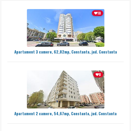
10
Apartament 3 camere, 62,82mp, Constanta, jud. Constanta
8
Apartament 2 camere, 54,67mp, Constanta, jud. Constanta