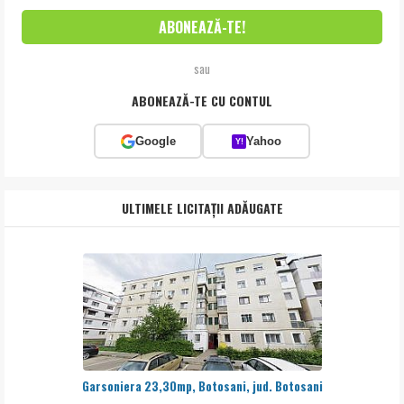
sau
ABONEAZĂ-TE CU CONTUL
Google
Yahoo
Y!
ULTIMELE LICITAȚII ADĂUGATE
Garsoniera 23,30mp, Botosani, jud. Botosani