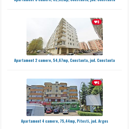
8
Apartament 2 camere, 54,67mp, Constanta, jud. Constanta
6
Apartament 4 camere, 75,44mp, Pitesti, jud. Arges