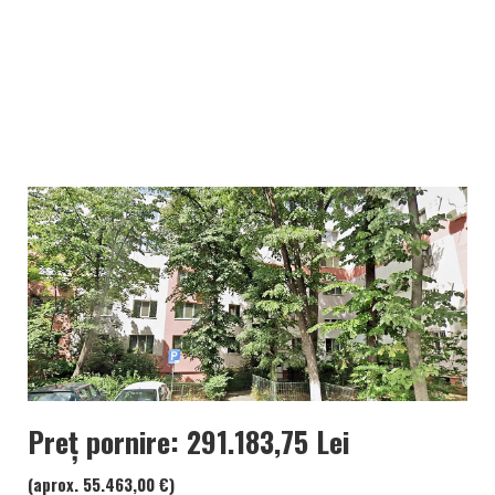
Preț pornire: 291.183,75 Lei
(aprox. 55.463,00 €)