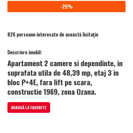
-25%
826 persoane interesate de această licitație
Descriere imobil:
Apartament 2 camere si dependinte, in
suprafata utila de 48,39 mp, etaj 3 in
bloc P+4E, fara lift pe scara,
constructie 1969, zona Ozana.
ADAUGĂ LA FAVORITE