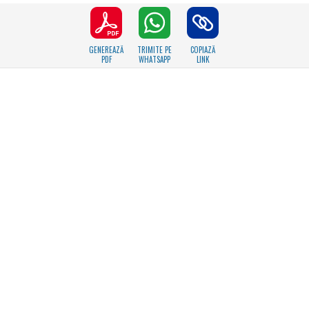
GENEREAZĂ
TRIMITE PE
COPIAZĂ
PDF
WHATSAPP
LINK