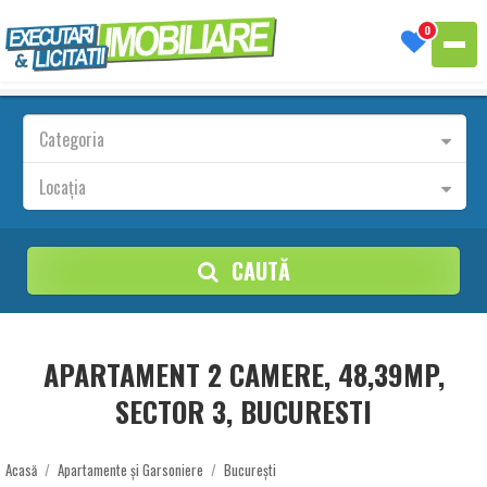
0
Categoria
Locația
CAUTĂ
APARTAMENT 2 CAMERE, 48,39MP,
SECTOR 3, BUCURESTI
Acasă
/
Apartamente și Garsoniere
/
București