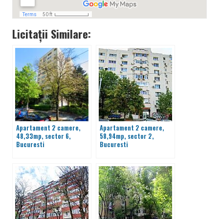
Licitații Similare:
Apartament 2 camere,
Apartament 2 camere,
48,33mp, sector 6,
58,94mp, sector 2,
Bucuresti
Bucuresti