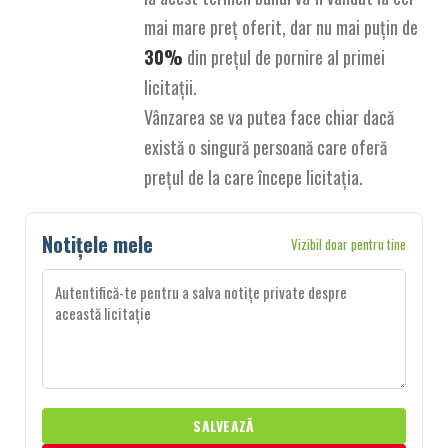
mai mare preț oferit, dar nu mai puțin de
30%
din prețul de pornire al primei
licitații.
Vânzarea se va putea face chiar dacă
există o singură persoană care oferă
prețul de la care începe licitația.
Notițele mele
Vizibil doar pentru tine
SALVEAZĂ