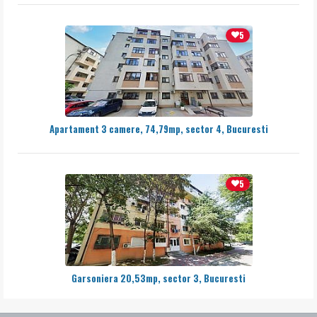
5
Apartament 3 camere, 74,79mp, sector 4, Bucuresti
5
Garsoniera 20,53mp, sector 3, Bucuresti