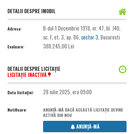
DETALII DESPRE IMOBIL
B-dul 1 Decembrie 1918, nr. 47, bl. J40,
Adresa:
sc. F, et. 3, ap. 86,
sector 3
, Bucuresti
388.245,00 Lei
Evaluare:
DETALII DESPRE LICITAȚIE
LICITAȚIE INACTIVĂ
28 iulie 2025, ora 09:00
Data licitației:
Notificare:
ANUNȚĂ-MĂ DACĂ ACEASTĂ LICITAȚIE DEVINE
ACTIVĂ DIN NOU
ANUNȚĂ-MĂ