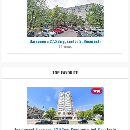
Garsoniera 27,23mp, sector 3, Bucuresti
34 views
TOP FAVORITE
10
Apartament 3 camere, 62,82mp, Constanta, jud. Constanta