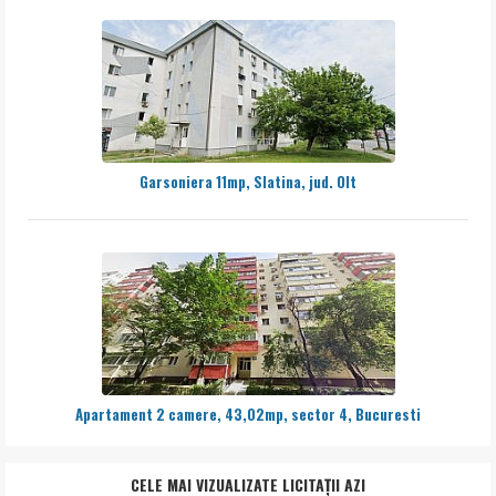
Garsoniera 11mp, Slatina, jud. Olt
Apartament 2 camere, 43,02mp, sector 4, Bucuresti
CELE MAI VIZUALIZATE LICITAȚII AZI