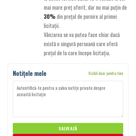
mai mare preț oferit, dar nu mai puțin de
30%
din prețul de pornire al primei
licitații.
Vânzarea se va putea face chiar dacă
există o singură persoană care oferă
prețul de la care începe licitația.
Notițele mele
Vizibil doar pentru tine
SALVEAZĂ