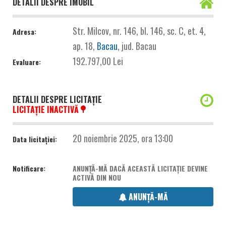
DETALII DESPRE IMOBIL
Str. Milcov, nr. 146, bl. 146, sc. C, et. 4,
Adresa:
ap. 18,
Bacau
, jud. Bacau
192.797,00 Lei
Evaluare:
DETALII DESPRE LICITAȚIE
LICITAȚIE INACTIVĂ
20 noiembrie 2025, ora 13:00
Data licitației:
Notificare:
ANUNȚĂ-MĂ DACĂ ACEASTĂ LICITAȚIE DEVINE
ACTIVĂ DIN NOU
ANUNȚĂ-MĂ