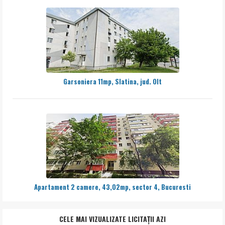
Garsoniera 11mp, Slatina, jud. Olt
Apartament 2 camere, 43,02mp, sector 4, Bucuresti
CELE MAI VIZUALIZATE LICITAȚII AZI