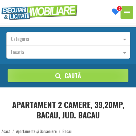
0
Categoria
Locația
CAUTĂ
APARTAMENT 2 CAMERE, 39,20MP,
BACAU, JUD. BACAU
Acasă
/
Apartamente și Garsoniere
/
Bacău