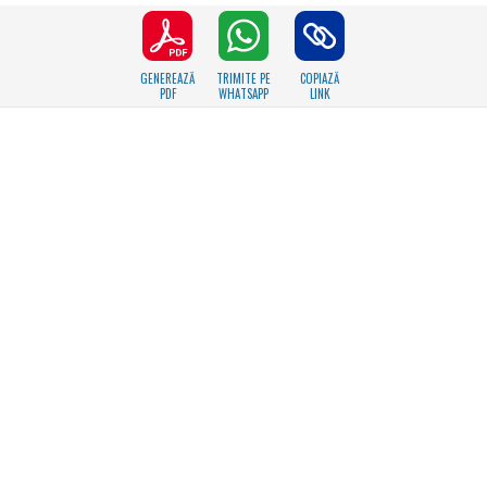
GENEREAZĂ
TRIMITE PE
COPIAZĂ
PDF
WHATSAPP
LINK