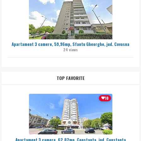
Apartament 3 camere, 59,96mp, Sfantu Gheorghe, jud. Covasna
24 views
TOP FAVORITE
10
Apartament 3 camere, 62,82mp, Constanta, jud. Constanta