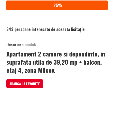
-25%
343 persoane interesate de această licitație
Descriere imobil:
Apartament 2 camere si dependinte, in
suprafata utila de 39,20 mp + balcon,
etaj 4, zona Milcov.
ADAUGĂ LA FAVORITE