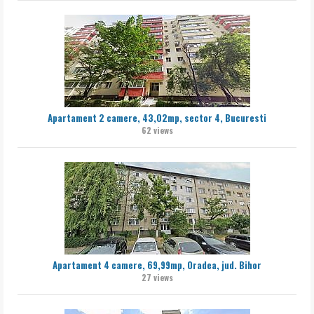
Apartament 2 camere, 43,02mp, sector 4, Bucuresti
62 views
Apartament 4 camere, 69,99mp, Oradea, jud. Bihor
27 views