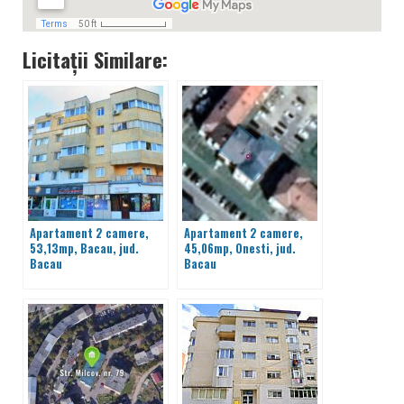
Licitații Similare:
Apartament 2 camere,
Apartament 2 camere,
53,13mp, Bacau, jud.
45,06mp, Onesti, jud.
Bacau
Bacau