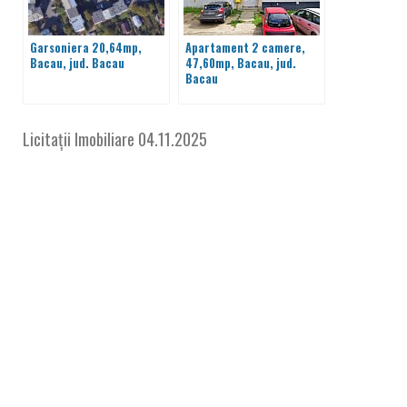
Garsoniera 20,64mp,
Apartament 2 camere,
Bacau, jud. Bacau
47,60mp, Bacau, jud.
Bacau
Licitații Imobiliare
04.11.2025