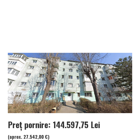
Preț pornire: 144.597,75 Lei
(aprox. 27.542,00 €)