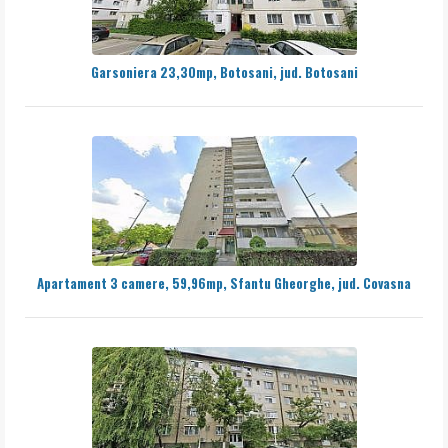
Garsoniera 23,30mp, Botosani, jud. Botosani
Apartament 3 camere, 59,96mp, Sfantu Gheorghe, jud. Covasna