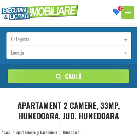
0
Categoria
Locația
CAUTĂ
APARTAMENT 2 CAMERE, 33MP,
HUNEDOARA, JUD. HUNEDOARA
Acasă
/
Apartamente și Garsoniere
/
Hunedoara