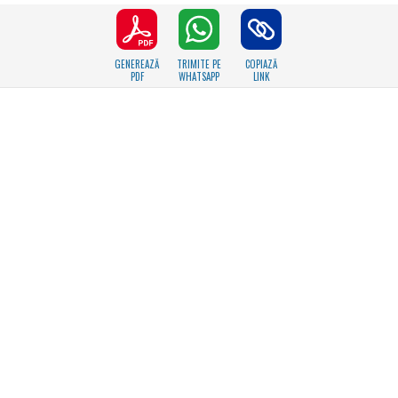
GENEREAZĂ
TRIMITE PE
COPIAZĂ
PDF
WHATSAPP
LINK