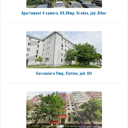
Apartament 4 camere, 69,99mp, Oradea, jud. Bihor
Garsoniera 11mp, Slatina, jud. Olt