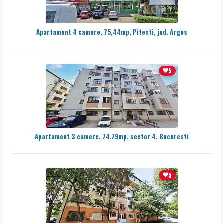
Apartament 4 camere, 75,44mp, Pitesti, jud. Arges
5
Apartament 3 camere, 74,79mp, sector 4, Bucuresti
5