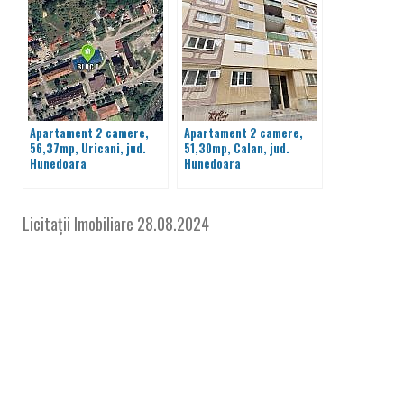
Apartament 2 camere,
Apartament 2 camere,
56,37mp, Uricani, jud.
51,30mp, Calan, jud.
Hunedoara
Hunedoara
Licitații Imobiliare
28.08.2024