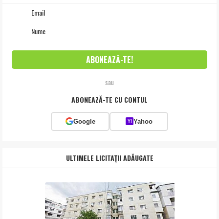
sau
ABONEAZĂ-TE CU CONTUL
Google
Yahoo
Y!
ULTIMELE LICITAȚII ADĂUGATE