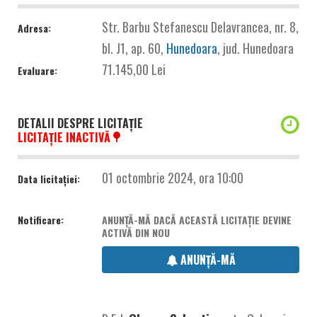
Str. Barbu Stefanescu Delavrancea, nr. 8,
Adresa:
bl. J1, ap. 60,
Hunedoara
, jud. Hunedoara
71.145,00 Lei
Evaluare:
DETALII DESPRE LICITAȚIE
LICITAȚIE INACTIVĂ
01 octombrie 2024, ora 10:00
Data licitației:
Notificare:
ANUNȚĂ-MĂ DACĂ ACEASTĂ LICITAȚIE DEVINE
ACTIVĂ DIN NOU
ANUNȚĂ-MĂ