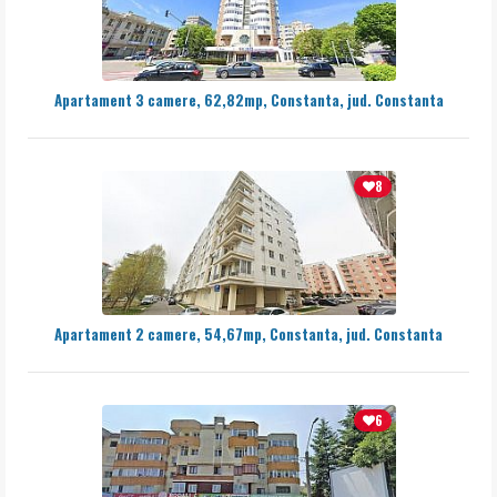
Apartament 3 camere, 62,82mp, Constanta, jud. Constanta
8
Apartament 2 camere, 54,67mp, Constanta, jud. Constanta
6