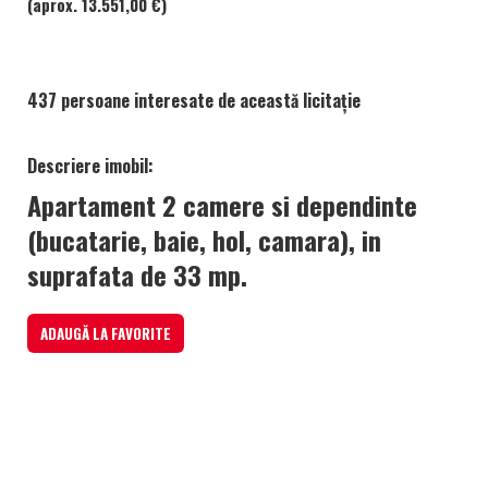
(aprox. 13.551,00 €)
437 persoane interesate de această licitație
Descriere imobil:
Apartament 2 camere si dependinte
(bucatarie, baie, hol, camara), in
suprafata de 33 mp.
ADAUGĂ LA FAVORITE