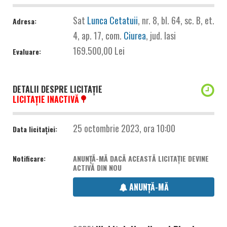
Sat
Lunca Cetatuii
, nr. 8, bl. 64, sc. B, et.
Adresa:
4, ap. 17, com.
Ciurea
, jud. Iasi
169.500,00 Lei
Evaluare:
DETALII DESPRE LICITAȚIE
LICITAȚIE INACTIVĂ
25 octombrie 2023, ora 10:00
Data licitației:
Notificare:
ANUNȚĂ-MĂ DACĂ ACEASTĂ LICITAȚIE DEVINE
ACTIVĂ DIN NOU
ANUNȚĂ-MĂ