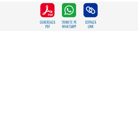
GENEREAZĂ
TRIMITE PE
COPIAZĂ
PDF
WHATSAPP
LINK