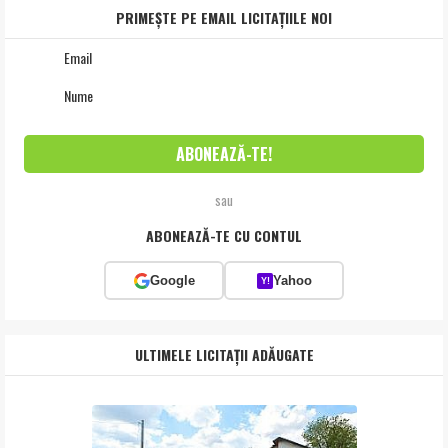
PRIMEȘTE PE EMAIL LICITAȚIILE NOI
sau
ABONEAZĂ-TE CU CONTUL
Google
Yahoo
Y!
ULTIMELE LICITAȚII ADĂUGATE