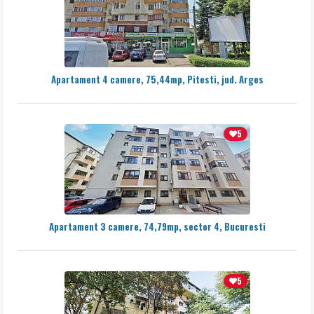
Apartament 4 camere, 75,44mp, Pitesti, jud. Arges
5
Apartament 3 camere, 74,79mp, sector 4, Bucuresti
5