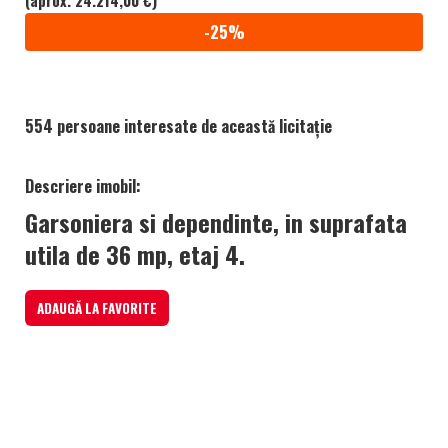
(aprox. 24.214,00 €)
-25%
554 persoane interesate de această licitație
Descriere imobil:
Garsoniera si dependinte, in suprafata
utila de 36 mp, etaj 4.
ADAUGĂ LA FAVORITE