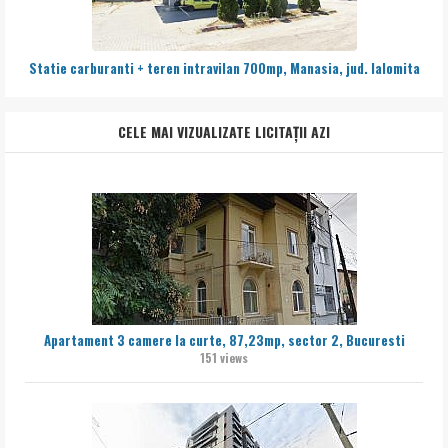
Statie carburanti + teren intravilan 700mp, Manasia, jud. Ialomita
CELE MAI VIZUALIZATE LICITAȚII AZI
Apartament 3 camere la curte, 87,23mp, sector 2, Bucuresti
151 views