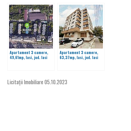
Apartament 3 camere,
Apartament 3 camere,
49,61mp, Iasi, jud. Iasi
63,37mp, Iasi, jud. Iasi
Licitații Imobiliare
05.10.2023