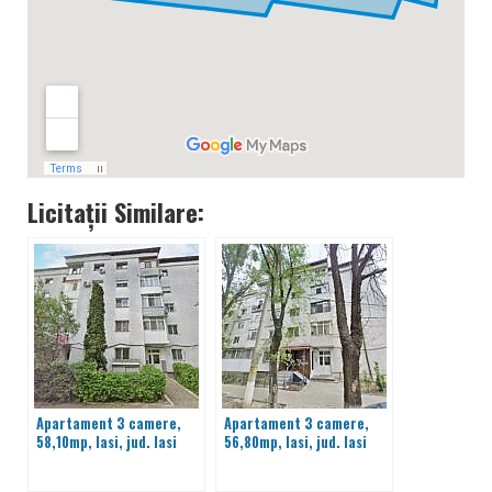
Licitații Similare:
Apartament 3 camere,
Apartament 3 camere,
58,10mp, Iasi, jud. Iasi
56,80mp, Iasi, jud. Iasi