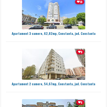
10
Apartament 3 camere, 62,82mp, Constanta, jud. Constanta
8
Apartament 2 camere, 54,67mp, Constanta, jud. Constanta
6