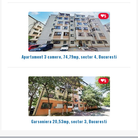
5
Apartament 3 camere, 74,79mp, sector 4, Bucuresti
5
Garsoniera 20,53mp, sector 3, Bucuresti