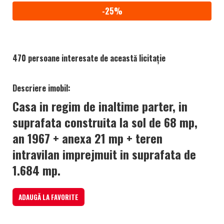
-25%
470 persoane interesate de această licitație
Descriere imobil:
Casa in regim de inaltime parter, in
suprafata construita la sol de 68 mp,
an 1967 + anexa 21 mp + teren
intravilan imprejmuit in suprafata de
1.684 mp.
ADAUGĂ LA FAVORITE