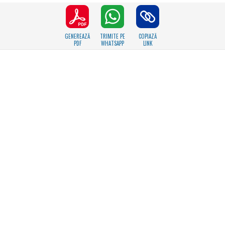
GENEREAZĂ
TRIMITE PE
COPIAZĂ
PDF
WHATSAPP
LINK