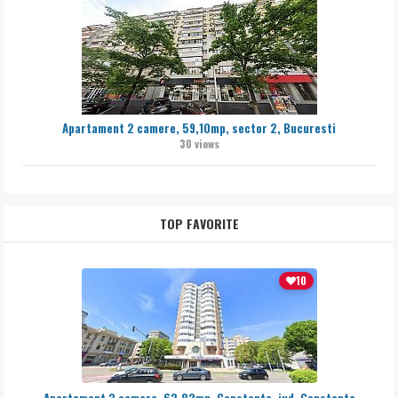
Apartament 2 camere, 59,10mp, sector 2, Bucuresti
30 views
TOP FAVORITE
10
Apartament 3 camere, 62,82mp, Constanta, jud. Constanta