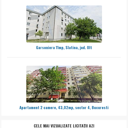
Garsoniera 11mp, Slatina, jud. Olt
Apartament 2 camere, 43,02mp, sector 4, Bucuresti
CELE MAI VIZUALIZATE LICITAȚII AZI