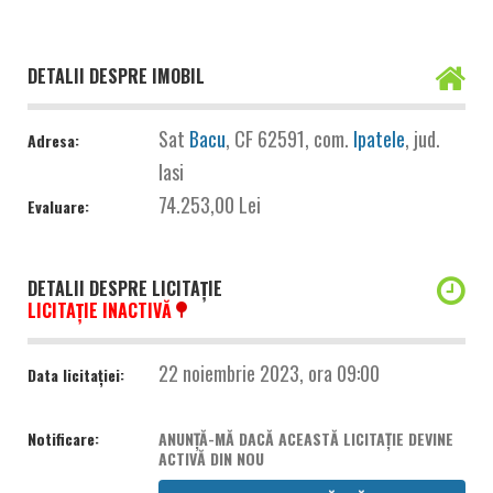
DETALII DESPRE IMOBIL
Sat
Bacu
, CF 62591, com.
Ipatele
, jud.
Adresa:
Iasi
74.253,00 Lei
Evaluare:
DETALII DESPRE LICITAȚIE
LICITAȚIE INACTIVĂ
22 noiembrie 2023, ora 09:00
Data licitației:
Notificare:
ANUNȚĂ-MĂ DACĂ ACEASTĂ LICITAȚIE DEVINE
ACTIVĂ DIN NOU