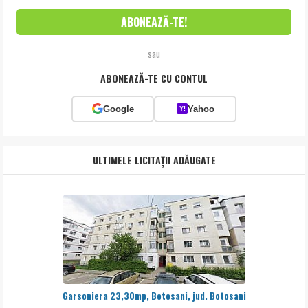
sau
ABONEAZĂ-TE CU CONTUL
Google
Yahoo
Y!
ULTIMELE LICITAȚII ADĂUGATE
Garsoniera 23,30mp, Botosani, jud. Botosani