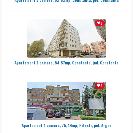
8
Apartament 2 camere, 54,67mp, Constanta, jud. Constanta
6
Apartament 4 camere, 75,44mp, Pitesti, jud. Arges