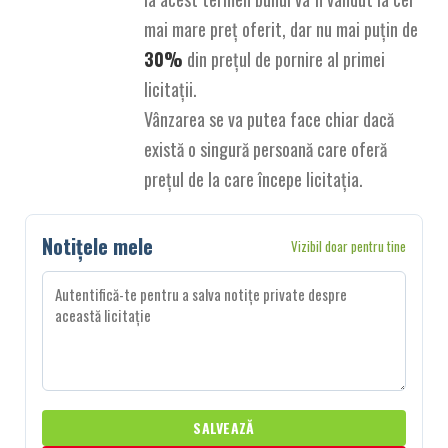
mai mare preț oferit, dar nu mai puțin de
30%
din prețul de pornire al primei
licitații.
Vânzarea se va putea face chiar dacă
există o singură persoană care oferă
prețul de la care începe licitația.
Notițele mele
Vizibil doar pentru tine
SALVEAZĂ