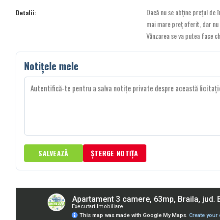
Dacă nu se obține prețul de înc
Detalii:
mai mare preț oferit, dar nu
Vânzarea se va putea face chi
Notițele mele
SALVEAZĂ
ȘTERGE NOTIȚA