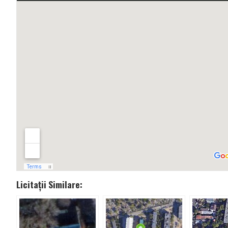
Licitații Similare: