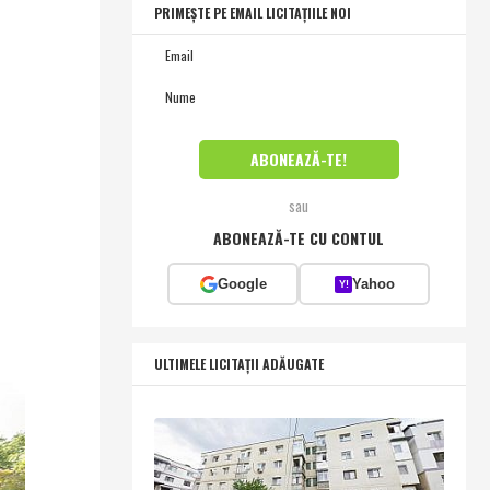
PRIMEȘTE PE EMAIL LICITAȚIILE NOI
sau
ABONEAZĂ-TE CU CONTUL
Google
Yahoo
Y!
ULTIMELE LICITAȚII ADĂUGATE