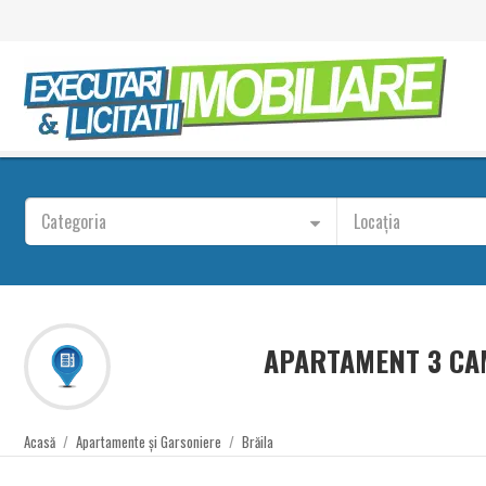
Categoria
Locația
APARTAMENT 3 CAM
Acasă
/
Apartamente și Garsoniere
/
Brăila