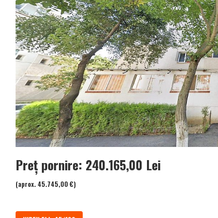
Preț pornire: 240.165,00 Lei
(aprox. 45.745,00 €)