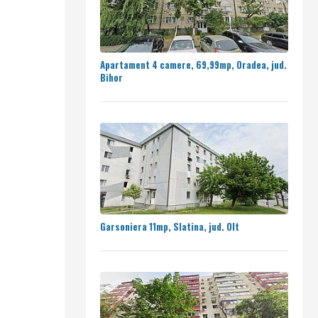
Apartament 4 camere, 69,99mp, Oradea, jud.
Bihor
Garsoniera 11mp, Slatina, jud. Olt