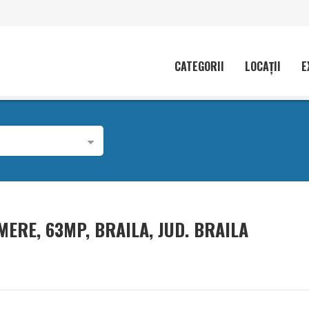
CATEGORII
LOCAȚII
E
ERE, 63MP, BRAILA, JUD. BRAILA