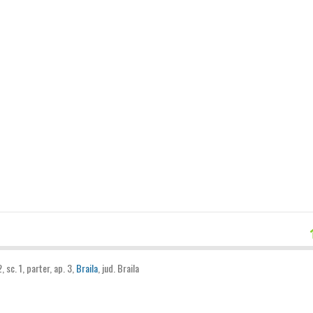
2, sc. 1, parter, ap. 3,
Braila
, jud. Braila