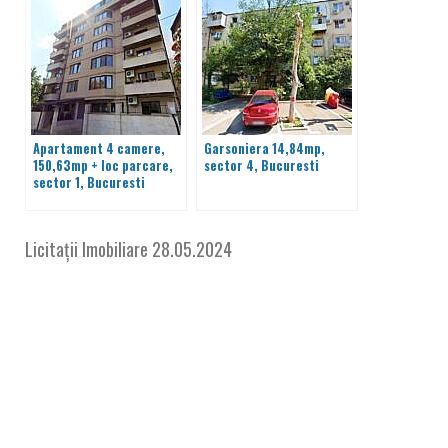
Apartament 4 camere,
Garsoniera 14,84mp,
150,63mp + loc parcare,
sector 4, Bucuresti
sector 1, Bucuresti
Licitații Imobiliare
28.05.2024