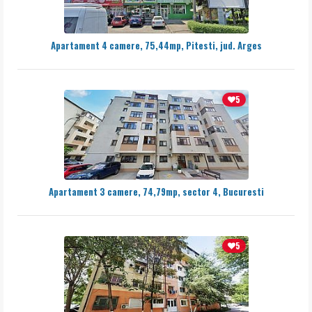
Apartament 4 camere, 75,44mp, Pitesti, jud. Arges
5
Apartament 3 camere, 74,79mp, sector 4, Bucuresti
5