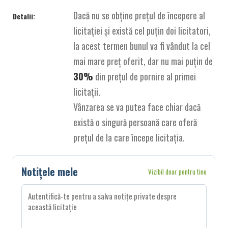
Dacă nu se obține prețul de începere al
Detalii:
licitației și există cel puțin doi licitatori,
la acest termen bunul va fi vândut la cel
mai mare preț oferit, dar nu mai puțin de
30%
din prețul de pornire al primei
licitații.
Vânzarea se va putea face chiar dacă
există o singură persoană care oferă
prețul de la care începe licitația.
Notițele mele
Vizibil doar pentru tine