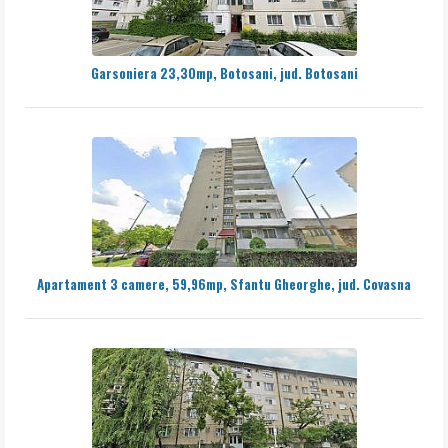
Garsoniera 23,30mp, Botosani, jud. Botosani
Apartament 3 camere, 59,96mp, Sfantu Gheorghe, jud. Covasna