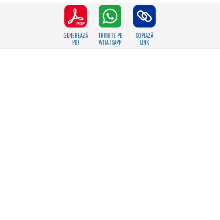
GENEREAZĂ
TRIMITE PE
COPIAZĂ
PDF
WHATSAPP
LINK