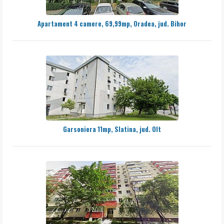
Apartament 4 camere, 69,99mp, Oradea, jud. Bihor
Garsoniera 11mp, Slatina, jud. Olt