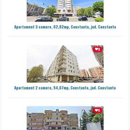
Apartament 3 camere, 62,82mp, Constanta, jud. Constanta
8
Apartament 2 camere, 54,67mp, Constanta, jud. Constanta
6