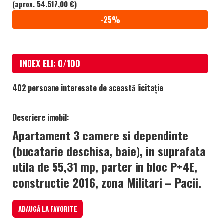
(aprox. 54.517,00 €)
-25%
INDEX ELI: 0/100
402 persoane interesate de această licitație
Descriere imobil:
Apartament 3 camere si dependinte
(bucatarie deschisa, baie), in suprafata
utila de 55,31 mp, parter in bloc P+4E,
constructie 2016, zona Militari – Pacii.
ADAUGĂ LA FAVORITE