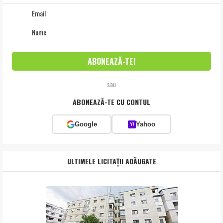
sau
ABONEAZĂ-TE CU CONTUL
Google
Yahoo
Y!
ULTIMELE LICITAȚII ADĂUGATE