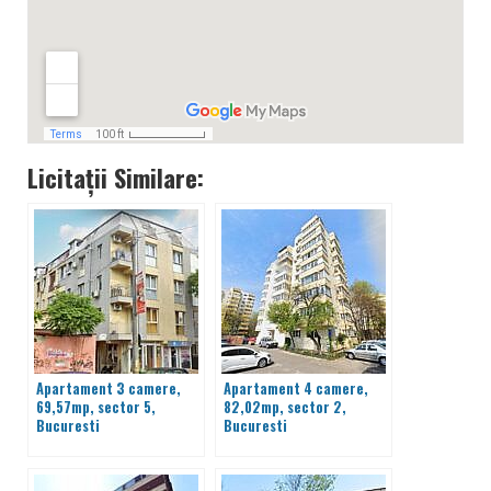
Licitații Similare:
Apartament 3 camere,
Apartament 4 camere,
69,57mp, sector 5,
82,02mp, sector 2,
Bucuresti
Bucuresti