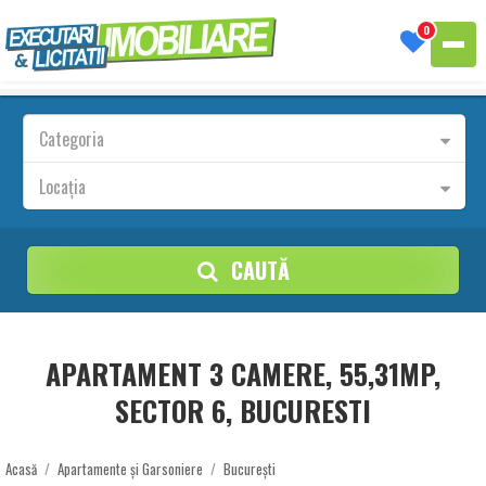
0
Categoria
Locația
CAUTĂ
APARTAMENT 3 CAMERE, 55,31MP,
SECTOR 6, BUCURESTI
Acasă
/
Apartamente și Garsoniere
/
București