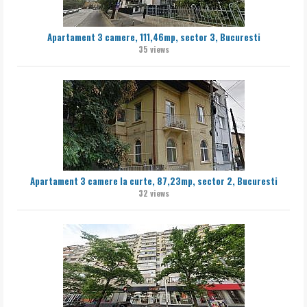
Apartament 3 camere, 111,46mp, sector 3, Bucuresti
35 views
Apartament 3 camere la curte, 87,23mp, sector 2, Bucuresti
32 views