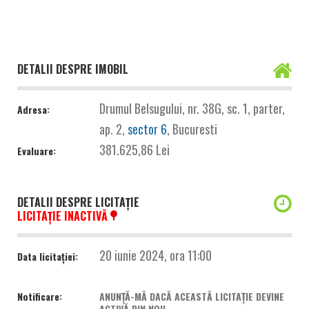
DETALII DESPRE IMOBIL
Drumul Belsugului, nr. 38G, sc. 1, parter,
Adresa:
ap. 2,
sector 6
, Bucuresti
381.625,86 Lei
Evaluare:
DETALII DESPRE LICITAȚIE
LICITAȚIE INACTIVĂ
20 iunie 2024, ora 11:00
Data licitației:
Notificare:
ANUNȚĂ-MĂ DACĂ ACEASTĂ LICITAȚIE DEVINE
ACTIVĂ DIN NOU