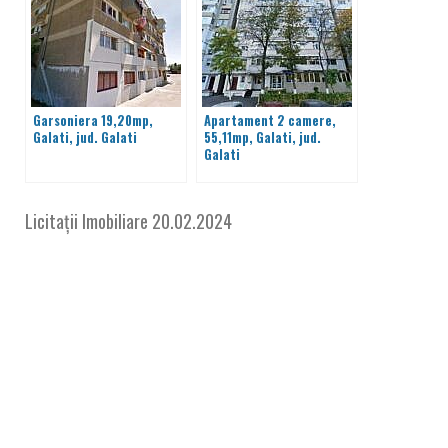
Garsoniera 19,20mp,
Apartament 2 camere,
Galati, jud. Galati
55,11mp, Galati, jud.
Galati
Licitații Imobiliare
20.02.2024