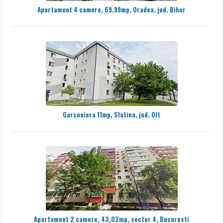
Apartament 4 camere, 69,99mp, Oradea, jud. Bihor
Garsoniera 11mp, Slatina, jud. Olt
Apartament 2 camere, 43,02mp, sector 4, Bucuresti