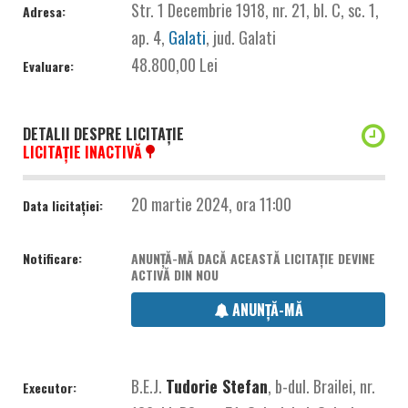
Str. 1 Decembrie 1918, nr. 21, bl. C, sc. 1,
Adresa:
ap. 4,
Galati
, jud. Galati
48.800,00 Lei
Evaluare:
DETALII DESPRE LICITAȚIE
LICITAȚIE INACTIVĂ
20 martie 2024, ora 11:00
Data licitației:
Notificare:
ANUNȚĂ-MĂ DACĂ ACEASTĂ LICITAȚIE DEVINE
ACTIVĂ DIN NOU
ANUNȚĂ-MĂ
B.E.J.
Tudorie Stefan
, b-dul. Brailei, nr.
Executor: