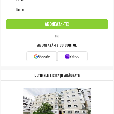
sau
ABONEAZĂ-TE CU CONTUL
Google
Yahoo
Y!
ULTIMELE LICITAȚII ADĂUGATE