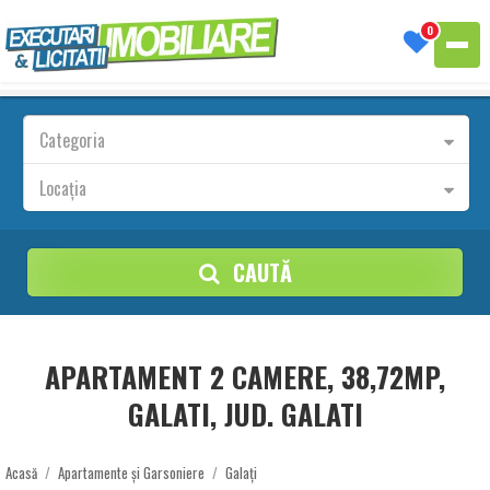
0
Categoria
Locația
CAUTĂ
APARTAMENT 2 CAMERE, 38,72MP,
GALATI, JUD. GALATI
Acasă
/
Apartamente și Garsoniere
/
Galați