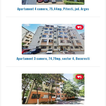
Apartament 4 camere, 75,44mp, Pitesti, jud. Arges
5
Apartament 3 camere, 74,79mp, sector 4, Bucuresti
5