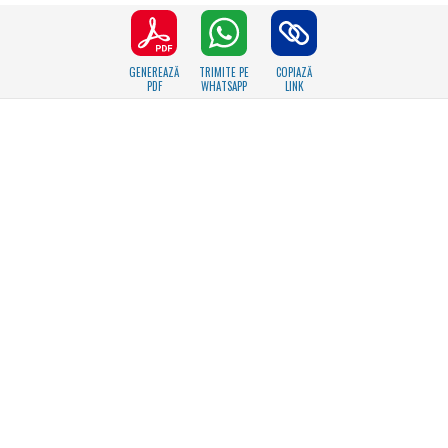
GENEREAZĂ
TRIMITE PE
COPIAZĂ
PDF
WHATSAPP
LINK