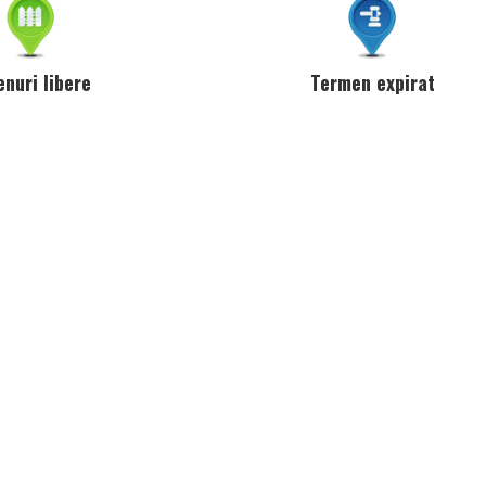
enuri libere
Termen expirat