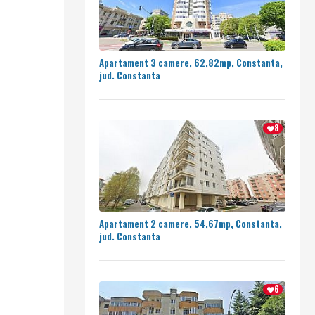
Apartament 3 camere, 62,82mp, Constanta,
jud. Constanta
8
Apartament 2 camere, 54,67mp, Constanta,
jud. Constanta
6