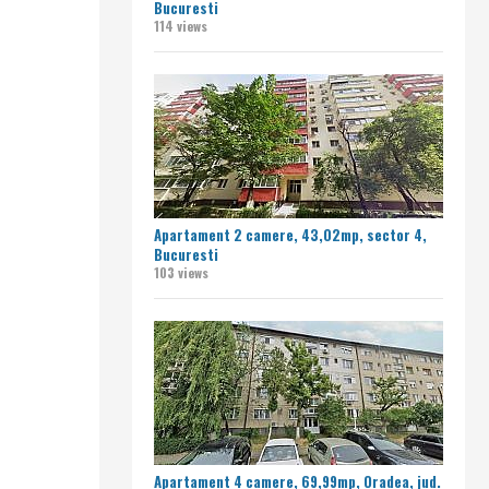
Bucuresti
114 views
Apartament 2 camere, 43,02mp, sector 4,
Bucuresti
103 views
Apartament 4 camere, 69,99mp, Oradea, jud.