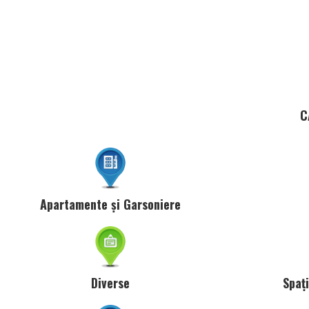
C
Apartamente și Garsoniere
Diverse
Spaț