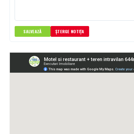
SALVEAZĂ
ȘTERGE NOTIȚA