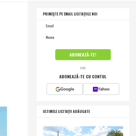
PRIMEȘTE PE EMAIL LICITAȚIILE NOI
sau
ABONEAZĂ-TE CU CONTUL
Google
Yahoo
Y!
ULTIMELE LICITAȚII ADĂUGATE