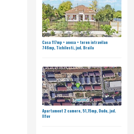
Casa 117mp + anexa + teren intravilan
746mp, Tichilesti, jud. Braila
Apartament 2 camere, 51,15mp, Dudu, jud.
Ilfov