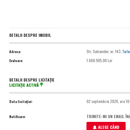
DETALII DESPRE IMOBIL
Str. Salcamilor, nr. 143,
Tarlu
Adresa:
1.660.905,00 Lei
Evaluare:
DETALII DESPRE LICITAȚIE
LICITAȚIE ACTIVĂ
02 septembrie 2026, ora 10
Data licitației:
TRIMITE-MI UN EMAIL ÎN
Notificare:
ALEGE CÂND