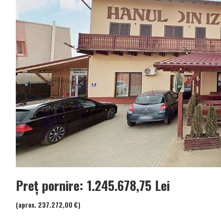
Preț pornire: 1.245.678,75 Lei
(aprox. 237.272,00 €)