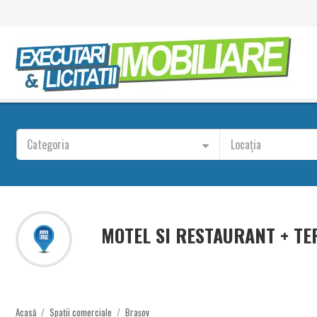
Categoria
Locația
MOTEL SI RESTAURANT + TE
Acasă
/
Spații comerciale
/
Brașov