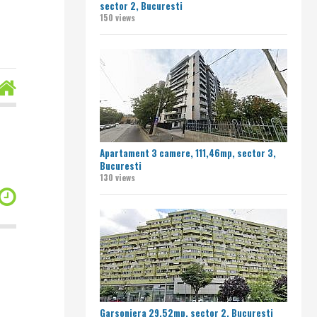
sector 2, Bucuresti
150 views
Apartament 3 camere, 111,46mp, sector 3,
Bucuresti
130 views
Garsoniera 29,52mp, sector 2, Bucuresti