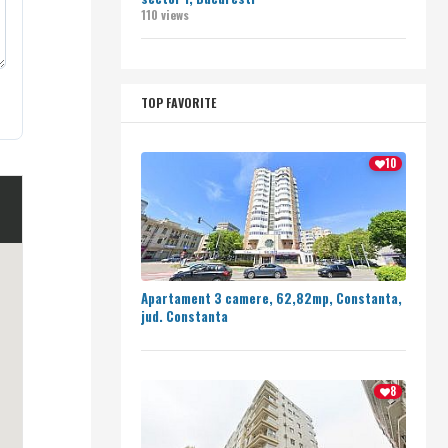
110 views
TOP FAVORITE
10
Apartament 3 camere, 62,82mp, Constanta,
jud. Constanta
8