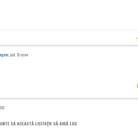
ngeni
, jud. Brasov
:00
AINTE CA ACEASTĂ LICITAȚIE SĂ AIBĂ LOC