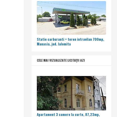
Statie carburanti + teren intravilan 700mp,
Manasia, jud. Ialomita
CELE MAI VIZUALIZATE LICITAȚII AZI
Apartament 3 camere la curte, 87,23mp,