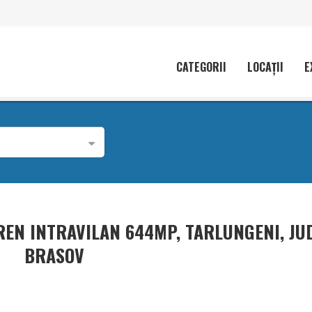
CATEGORII
LOCAȚII
E
REN INTRAVILAN 644MP, TARLUNGENI, JUD
BRASOV