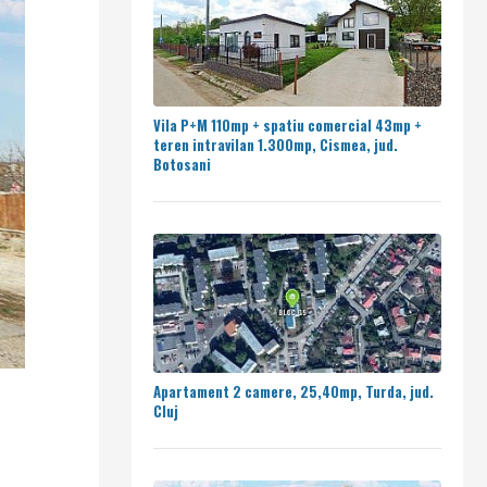
Vila P+M 110mp + spatiu comercial 43mp +
teren intravilan 1.300mp, Cismea, jud.
Botosani
Apartament 2 camere, 25,40mp, Turda, jud.
Cluj