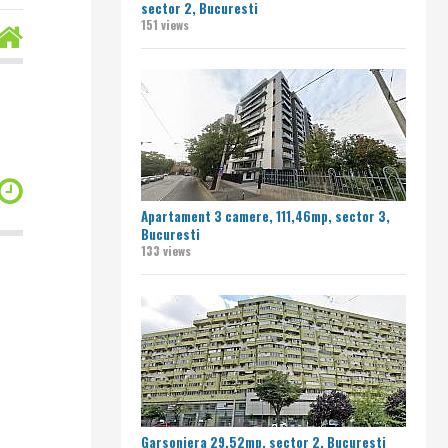
sector 2, Bucuresti
151 views
Apartament 3 camere, 111,46mp, sector 3,
Bucuresti
133 views
Garsoniera 29,52mp, sector 2, Bucuresti