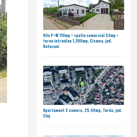
Vila P+M 110mp + spatiu comercial 43mp +
teren intravilan 1.300mp, Cismea, jud.
Botosani
Apartament 2 camere, 25,40mp, Turda, jud.
Cluj