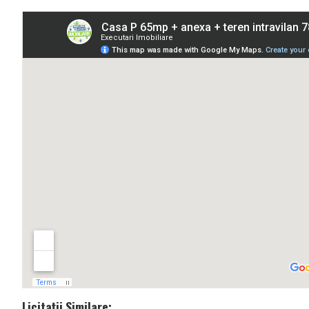
Licitații Similare: