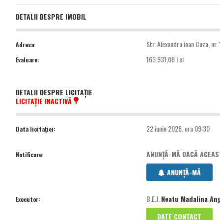
DETALII DESPRE IMOBIL
Str. Alexandru ioan Cuza, nr.
Adresa:
163.931,08 Lei
Evaluare:
DETALII DESPRE LICITAȚIE
LICITAȚIE INACTIVĂ
22 iunie 2026, ora 09:30
Data licitației:
ANUNȚĂ-MĂ DACĂ ACEASTĂ
Notificare:
ANUNȚĂ-MĂ
B.E.J.
Neatu Madalina An
Executor:
DATE CONTACT