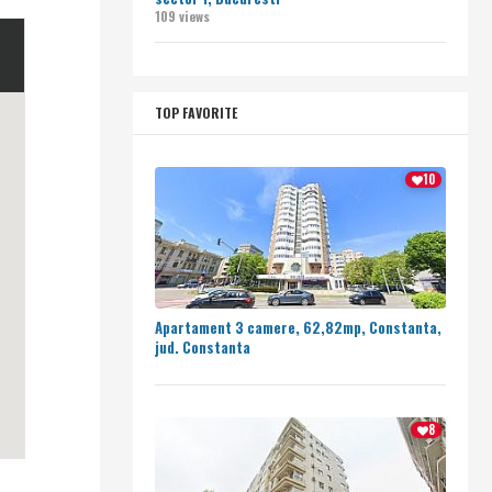
109 views
TOP FAVORITE
10
Apartament 3 camere, 62,82mp, Constanta,
jud. Constanta
8