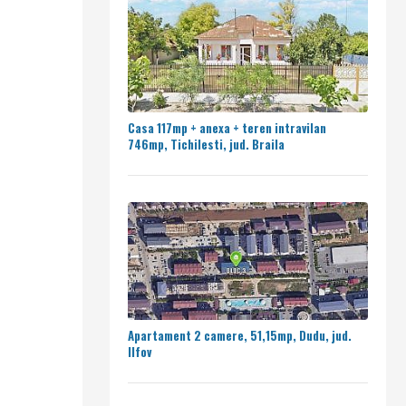
Casa 117mp + anexa + teren intravilan
746mp, Tichilesti, jud. Braila
Apartament 2 camere, 51,15mp, Dudu, jud.
Ilfov