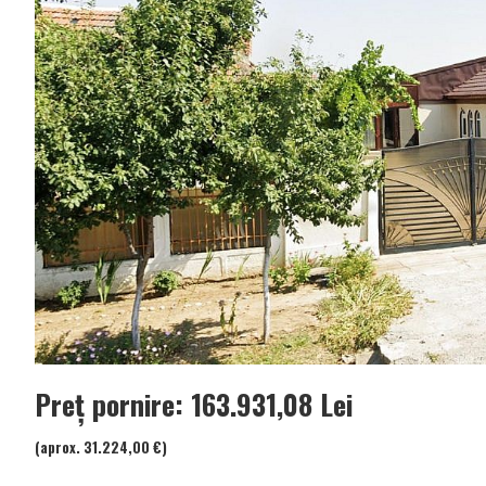
Preț pornire: 163.931,08 Lei
(aprox. 31.224,00 €)