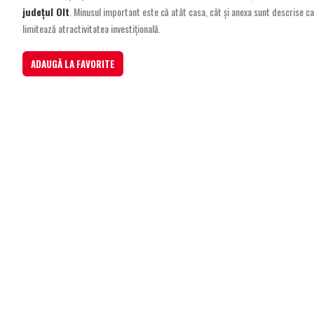
județul Olt
. Minusul important este că atât casa, cât și anexa sunt descrise ca
limitează atractivitatea investițională.
ADAUGĂ LA FAVORITE