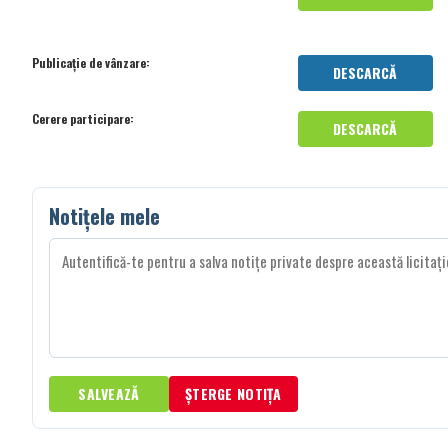
Publicație de vânzare:
DESCARCĂ
Cerere participare:
DESCARCĂ
Notițele mele
SALVEAZĂ
ȘTERGE NOTIȚA