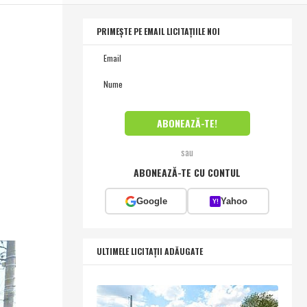
PRIMEȘTE PE EMAIL LICITAȚIILE NOI
sau
ABONEAZĂ-TE CU CONTUL
Google
Yahoo
Y!
ULTIMELE LICITAȚII ADĂUGATE