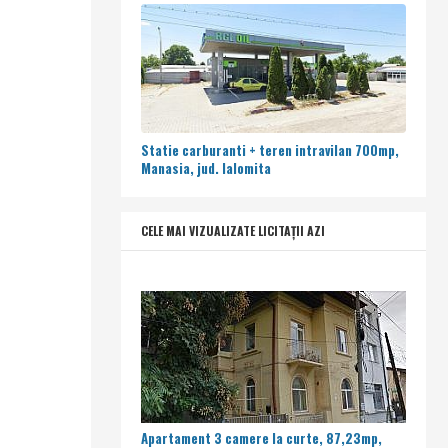
Statie carburanti + teren intravilan 700mp,
Manasia, jud. Ialomita
CELE MAI VIZUALIZATE LICITAȚII AZI
Apartament 3 camere la curte, 87,23mp,