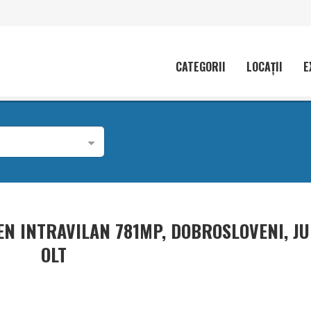
CATEGORII
LOCAȚII
E
EN INTRAVILAN 781MP, DOBROSLOVENI, JU
OLT