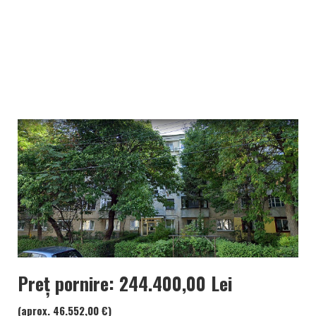
Preț pornire: 244.400,00 Lei
(aprox. 46.552,00 €)