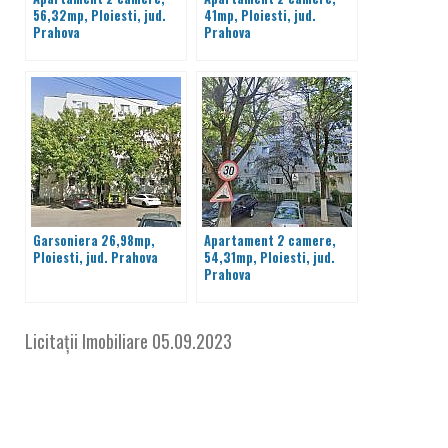
56,32mp, Ploiesti, jud.
41mp, Ploiesti, jud.
Prahova
Prahova
Garsoniera 26,98mp,
Apartament 2 camere,
Ploiesti, jud. Prahova
54,31mp, Ploiesti, jud.
Prahova
Licitații Imobiliare
05.09.2023