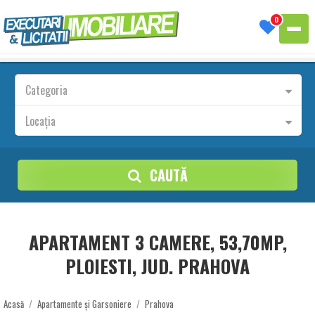
0
Categoria
Locația
CAUTĂ
APARTAMENT 3 CAMERE, 53,70MP,
PLOIESTI, JUD. PRAHOVA
Acasă
/
Apartamente și Garsoniere
/
Prahova