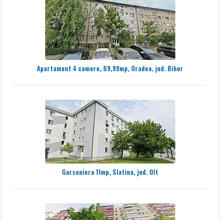
Apartament 4 camere, 69,99mp, Oradea, jud. Bihor
Garsoniera 11mp, Slatina, jud. Olt