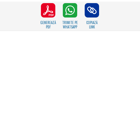
GENEREAZĂ
TRIMITE PE
COPIAZĂ
PDF
WHATSAPP
LINK