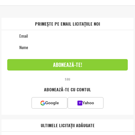
PRIMEȘTE PE EMAIL LICITAȚIILE NOI
sau
ABONEAZĂ-TE CU CONTUL
Google
Yahoo
Y!
ULTIMELE LICITAȚII ADĂUGATE