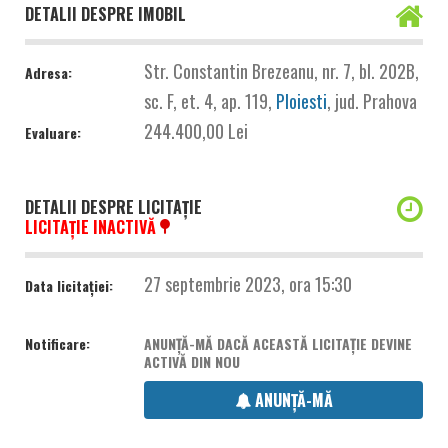
DETALII DESPRE IMOBIL
Str. Constantin Brezeanu, nr. 7, bl. 202B,
Adresa:
sc. F, et. 4, ap. 119,
Ploiesti
, jud. Prahova
244.400,00 Lei
Evaluare:
DETALII DESPRE LICITAȚIE
LICITAȚIE INACTIVĂ
27 septembrie 2023, ora 15:30
Data licitației:
Notificare:
ANUNȚĂ-MĂ DACĂ ACEASTĂ LICITAȚIE DEVINE
ACTIVĂ DIN NOU
ANUNȚĂ-MĂ