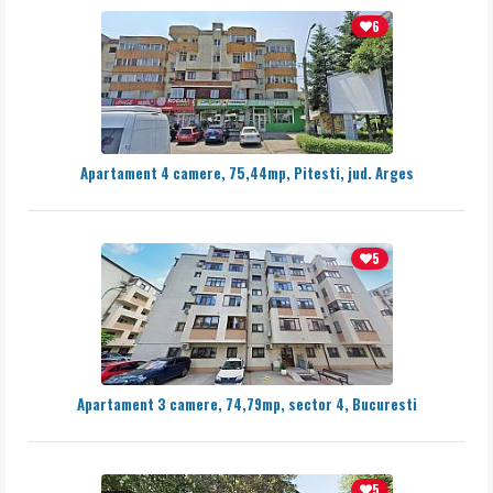
6
Apartament 4 camere, 75,44mp, Pitesti, jud. Arges
5
Apartament 3 camere, 74,79mp, sector 4, Bucuresti
5