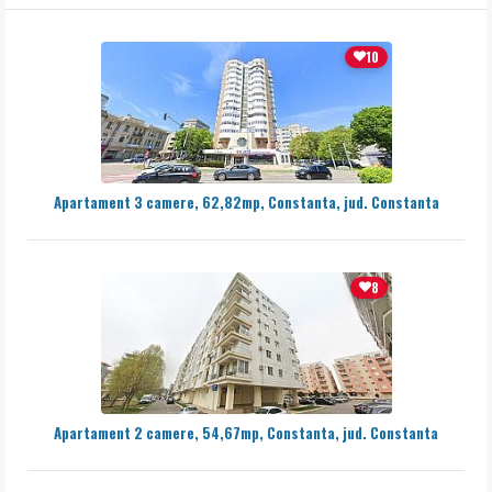
10
Apartament 3 camere, 62,82mp, Constanta, jud. Constanta
8
Apartament 2 camere, 54,67mp, Constanta, jud. Constanta