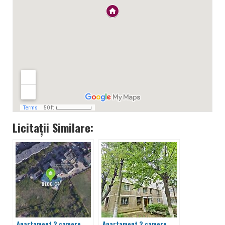
Licitații Similare:
Apartament 2 camere,
Apartament 2 camere,