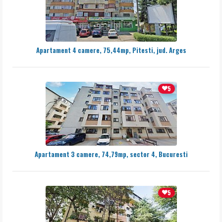
Apartament 4 camere, 75,44mp, Pitesti, jud. Arges
5
Apartament 3 camere, 74,79mp, sector 4, Bucuresti
5