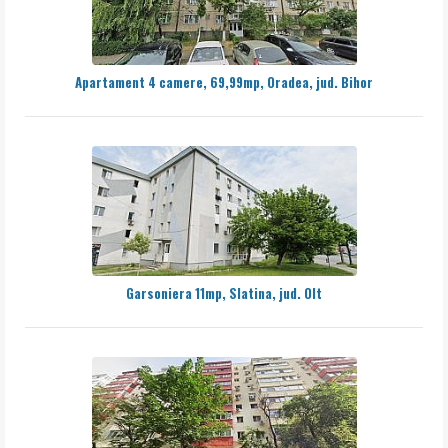
Apartament 4 camere, 69,99mp, Oradea, jud. Bihor
Garsoniera 11mp, Slatina, jud. Olt