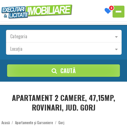
0
Categoria
Locația
CAUTĂ
APARTAMENT 2 CAMERE, 47,15MP,
ROVINARI, JUD. GORJ
Acasă
/
Apartamente și Garsoniere
/
Gorj