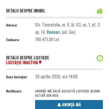
DETALII DESPRE IMOBIL
Str. Tineretului, nr. 6, bl. G3, sc. 1, et. 3,
Adresa:
ap. 14,
Rovinari
, jud. Gorj
188.471,00 Lei
Evaluare:
DETALII DESPRE LICITAȚIE
LICITAȚIE INACTIVĂ
30 aprilie 2026, ora 14:00
Data licitației:
Notificare:
ANUNȚĂ-MĂ DACĂ ACEASTĂ LICITAȚIE DEVINE
ACTIVĂ DIN NOU
ANUNȚĂ-MĂ