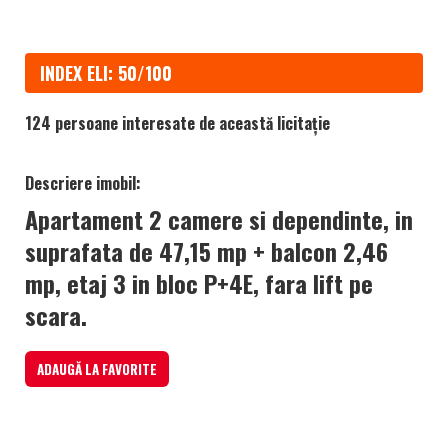
INDEX ELI: 50/100
124 persoane interesate de această licitație
Descriere imobil:
Apartament 2 camere si dependinte, in
suprafata de 47,15 mp + balcon 2,46
mp, etaj 3 in bloc P+4E, fara lift pe
scara.
ADAUGĂ LA FAVORITE