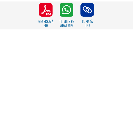
GENEREAZĂ
TRIMITE PE
COPIAZĂ
PDF
WHATSAPP
LINK