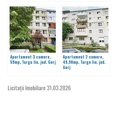
Apartament 3 camere,
Apartament 2 camere,
59mp, Targu Jiu, jud. Gorj
49,90mp, Targu Jiu, jud.
Gorj
Licitații Imobiliare
31.03.2026