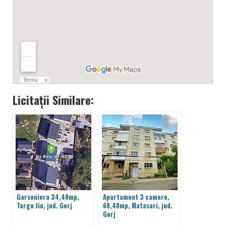
Licitații Similare:
Garsoniera 34,40mp,
Apartament 3 camere,
Targu Jiu, jud. Gorj
68,40mp, Matasari, jud.
Gorj