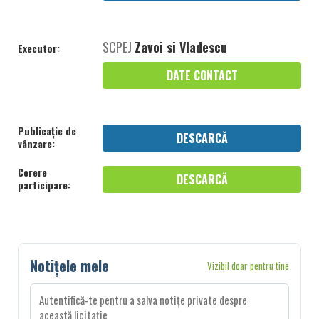
SCPEJ
Zavoi si Vladescu
Executor:
DATE CONTACT
Publicație de
DESCARCĂ
vânzare:
Cerere
DESCARCĂ
participare:
Notițele mele
Vizibil doar pentru tine