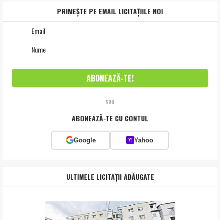
PRIMEȘTE PE EMAIL LICITAȚIILE NOI
sau
ABONEAZĂ-TE CU CONTUL
Google
Yahoo
Y!
ULTIMELE LICITAȚII ADĂUGATE