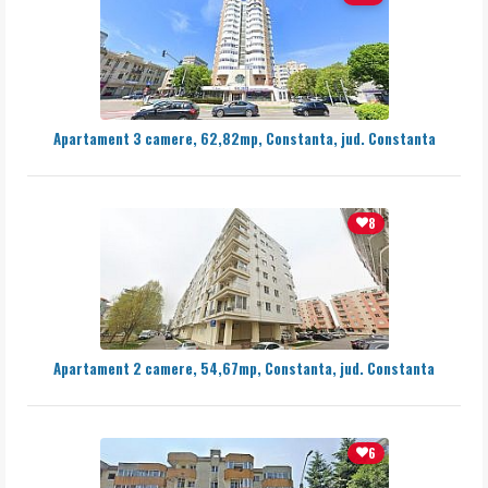
Apartament 3 camere, 62,82mp, Constanta, jud. Constanta
8
Apartament 2 camere, 54,67mp, Constanta, jud. Constanta
6