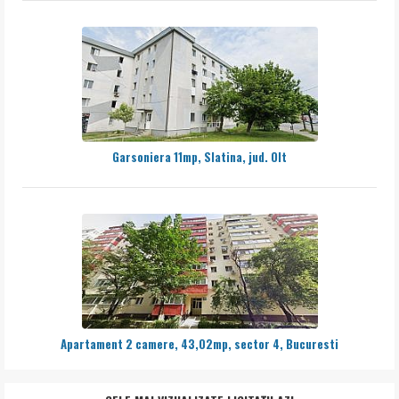
Garsoniera 11mp, Slatina, jud. Olt
Apartament 2 camere, 43,02mp, sector 4, Bucuresti