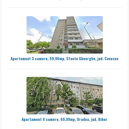
Apartament 3 camere, 59,96mp, Sfantu Gheorghe, jud. Covasna
Apartament 4 camere, 69,99mp, Oradea, jud. Bihor