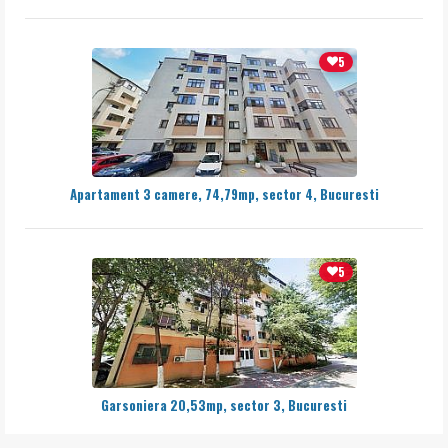
5
Apartament 3 camere, 74,79mp, sector 4, Bucuresti
5
Garsoniera 20,53mp, sector 3, Bucuresti