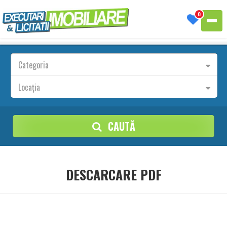
0
Categoria
Locația
CAUTĂ
DESCARCARE PDF