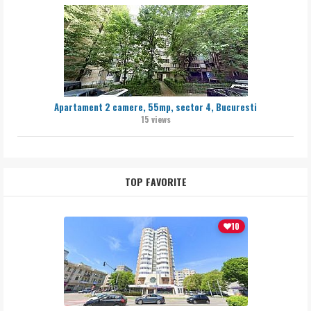
Apartament 2 camere, 55mp, sector 4, Bucuresti
15 views
TOP FAVORITE
10