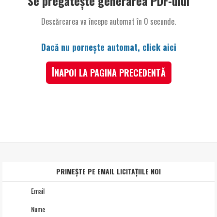
Se pregătește generarea PDF-ului
Descărcarea va începe automat în
0
secunde.
Dacă nu pornește automat, click aici
ÎNAPOI LA PAGINA PRECEDENTĂ
PRIMEȘTE PE EMAIL LICITAȚIILE NOI