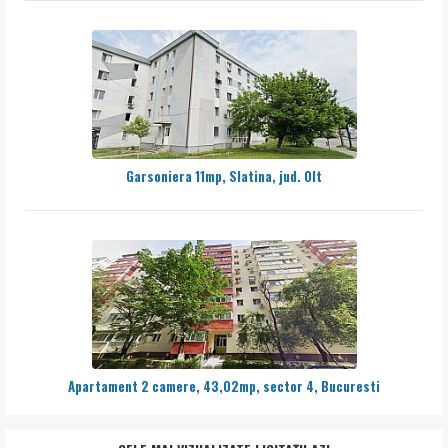
Garsoniera 11mp, Slatina, jud. Olt
Apartament 2 camere, 43,02mp, sector 4, Bucuresti