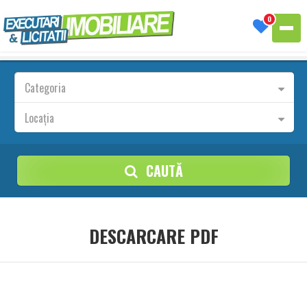
0
Categoria
Locația
CAUTĂ
DESCARCARE PDF