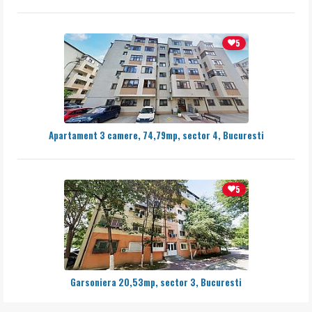
5
Apartament 3 camere, 74,79mp, sector 4, Bucuresti
5
Garsoniera 20,53mp, sector 3, Bucuresti