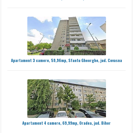
Apartament 3 camere, 59,96mp, Sfantu Gheorghe, jud. Covasna
Apartament 4 camere, 69,99mp, Oradea, jud. Bihor