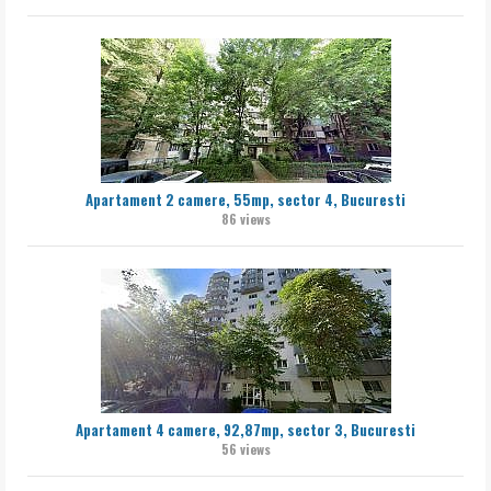
Apartament 2 camere, 55mp, sector 4, Bucuresti
86 views
Apartament 4 camere, 92,87mp, sector 3, Bucuresti
56 views