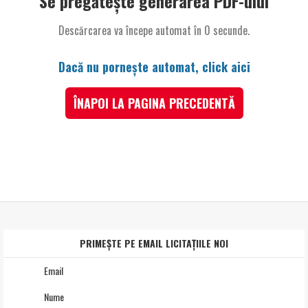
Se pregătește generarea PDF-ului
Descărcarea va începe automat în
0
secunde.
Dacă nu pornește automat, click aici
ÎNAPOI LA PAGINA PRECEDENTĂ
PRIMEȘTE PE EMAIL LICITAȚIILE NOI