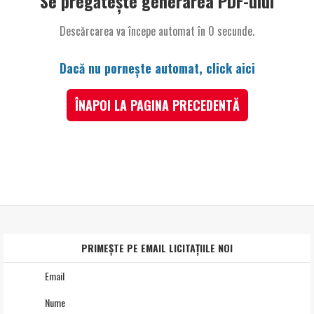
Se pregătește generarea PDF-ului
Descărcarea va începe automat în
0
secunde.
Dacă nu pornește automat, click aici
ÎNAPOI LA PAGINA PRECEDENTĂ
PRIMEȘTE PE EMAIL LICITAȚIILE NOI