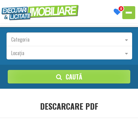
0
Categoria
Locația
CAUTĂ
DESCARCARE PDF