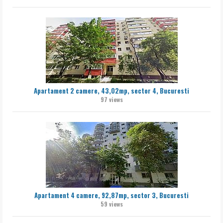
Apartament 2 camere, 43,02mp, sector 4, Bucuresti
97 views
Apartament 4 camere, 92,87mp, sector 3, Bucuresti
59 views