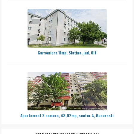
Garsoniera 11mp, Slatina, jud. Olt
Apartament 2 camere, 43,02mp, sector 4, Bucuresti