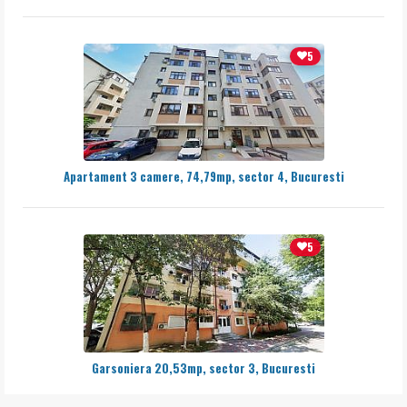
5
Apartament 3 camere, 74,79mp, sector 4, Bucuresti
5
Garsoniera 20,53mp, sector 3, Bucuresti