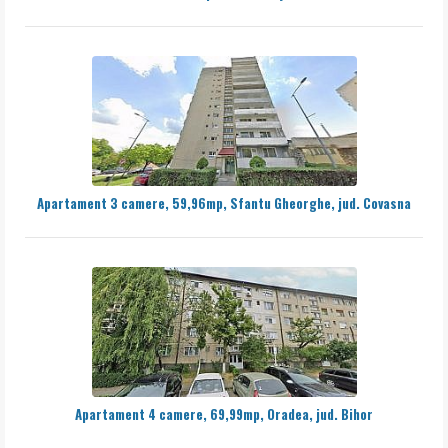
Apartament 3 camere, 59,96mp, Sfantu Gheorghe, jud. Covasna
Apartament 4 camere, 69,99mp, Oradea, jud. Bihor