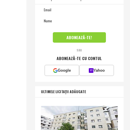
sau
ABONEAZĂ-TE CU CONTUL
Google
Yahoo
Y!
ULTIMELE LICITAȚII ADĂUGATE