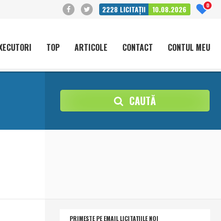
0
2228
LICITAȚII
10.08.2026
XECUTORI
TOP
ARTICOLE
CONTACT
CONTUL MEU
CAUTĂ
PRIMEȘTE PE EMAIL LICITAȚIILE NOI