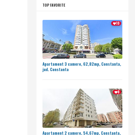
TOP FAVORITE
10
Apartament 3 camere, 62,82mp, Constanta,
jud. Constanta
8
Apartament 2 camere, 54,67mp, Constanta,