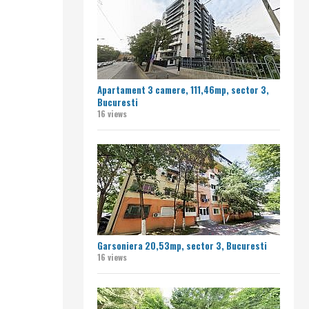
Apartament 3 camere, 111,46mp, sector 3,
Bucuresti
16 views
Garsoniera 20,53mp, sector 3, Bucuresti
16 views