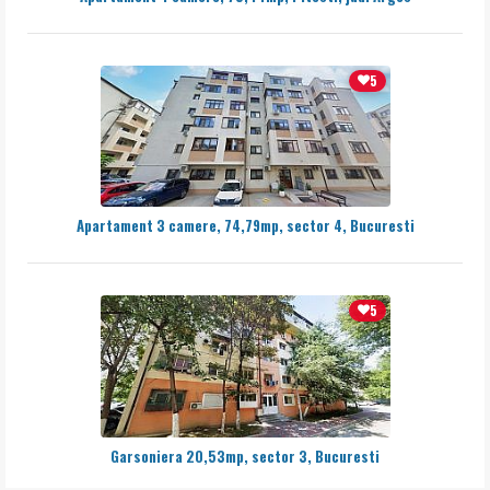
5
Apartament 3 camere, 74,79mp, sector 4, Bucuresti
5
Garsoniera 20,53mp, sector 3, Bucuresti