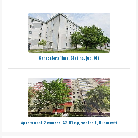
Garsoniera 11mp, Slatina, jud. Olt
Apartament 2 camere, 43,02mp, sector 4, Bucuresti