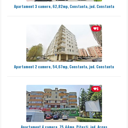
Apartament 3 camere, 62,82mp, Constanta, jud. Constanta
8
Apartament 2 camere, 54,67mp, Constanta, jud. Constanta
6
Apartament 4 camere, 75,44mp, Pitesti, jud. Arges