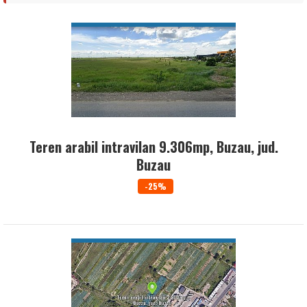
VEZI DETALII
Teren arabil intravilan 9.306mp, Buzau, jud.
Buzau
-25%
VEZI DETALII