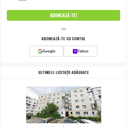
sau
ABONEAZĂ-TE CU CONTUL
Google
Yahoo
Y!
ULTIMELE LICITAȚII ADĂUGATE