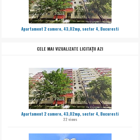
Apartament 2 camere, 43,02mp, sector 4, Bucuresti
CELE MAI VIZUALIZATE LICITAȚII AZI
Apartament 2 camere, 43,02mp, sector 4, Bucuresti
22 views