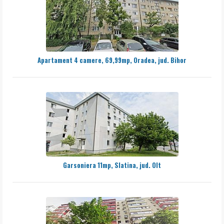
Apartament 4 camere, 69,99mp, Oradea, jud. Bihor
Garsoniera 11mp, Slatina, jud. Olt