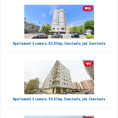
10
Apartament 3 camere, 62,82mp, Constanta, jud. Constanta
8
Apartament 2 camere, 54,67mp, Constanta, jud. Constanta