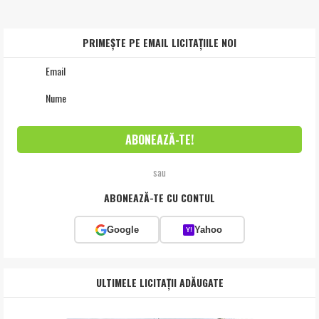
PRIMEȘTE PE EMAIL LICITAȚIILE NOI
sau
ABONEAZĂ-TE CU CONTUL
Google
Yahoo
Y!
ULTIMELE LICITAȚII ADĂUGATE