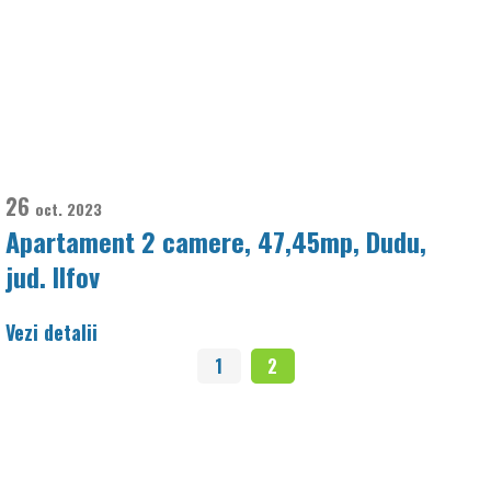
26
oct.
2023
Apartament 2 camere, 47,45mp, Dudu,
jud. Ilfov
Vezi detalii
1
2