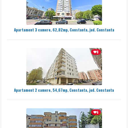
Apartament 3 camere, 62,82mp, Constanta, jud. Constanta
8
Apartament 2 camere, 54,67mp, Constanta, jud. Constanta
6