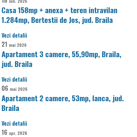
18
iun.
2026
Casa 158mp + anexa + teren intravilan
1.284mp, Bertestii de Jos, jud. Braila
Vezi detalii
21
mai
2026
Apartament 3 camere, 55,90mp, Braila,
jud. Braila
Vezi detalii
06
mai
2026
Apartament 2 camere, 53mp, Ianca, jud.
Braila
Vezi detalii
16
apr.
2026