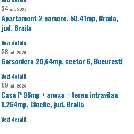
24
iul.
2026
Apartament 2 camere, 50,41mp, Braila,
jud. Braila
Vezi detalii
28
iul.
2026
Garsoniera 20,64mp, sector 6, Bucuresti
Vezi detalii
09
iul.
2026
Casa P 96mp + anexa + teren intravilan
1.264mp, Ciocile, jud. Braila
Vezi detalii