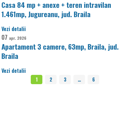
Casa 84 mp + anexe + teren intravilan
1.461mp, Jugureanu, jud. Braila
Vezi detalii
07
apr.
2026
Apartament 3 camere, 63mp, Braila, jud.
Braila
Vezi detalii
1
2
3
…
6