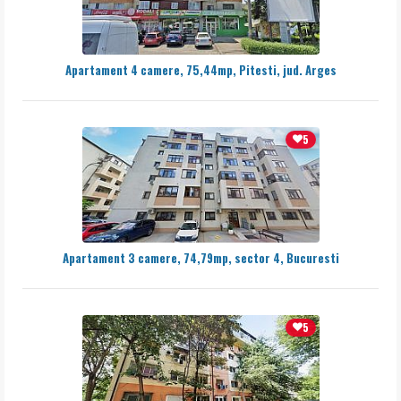
Apartament 4 camere, 75,44mp, Pitesti, jud. Arges
5
Apartament 3 camere, 74,79mp, sector 4, Bucuresti
5