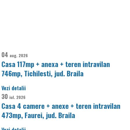
04
aug.
2026
Casa 117mp + anexa + teren intravilan
746mp, Tichilesti, jud. Braila
Vezi detalii
30
iul.
2026
Casa 4 camere + anexe + teren intravilan
473mp, Faurei, jud. Braila
Vezi detalii