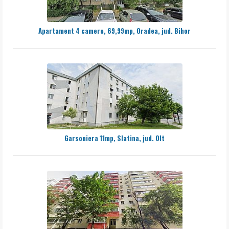
Apartament 4 camere, 69,99mp, Oradea, jud. Bihor
Garsoniera 11mp, Slatina, jud. Olt