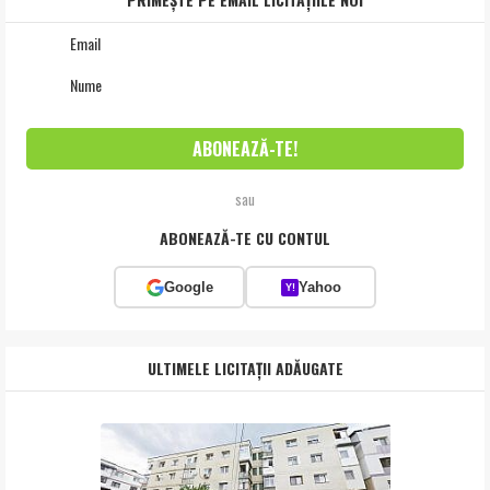
sau
ABONEAZĂ-TE CU CONTUL
Google
Yahoo
Y!
ULTIMELE LICITAȚII ADĂUGATE