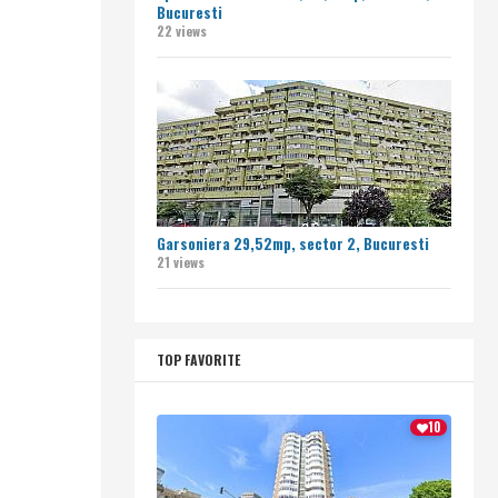
Bucuresti
22 views
Garsoniera 29,52mp, sector 2, Bucuresti
21 views
TOP FAVORITE
10