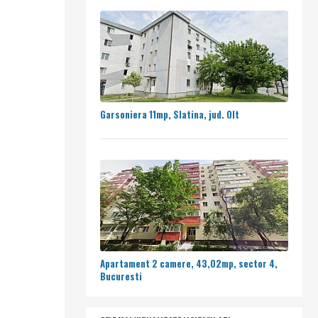
Garsoniera 11mp, Slatina, jud. Olt
Apartament 2 camere, 43,02mp, sector 4,
Bucuresti