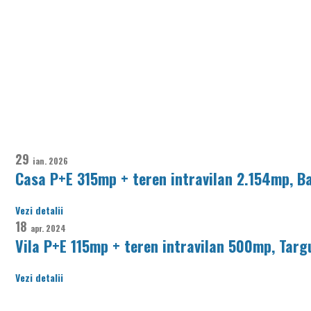
29
ian.
2026
Casa P+E 315mp + teren intravilan 2.154mp, Ba
Vezi detalii
18
apr.
2024
Vila P+E 115mp + teren intravilan 500mp, Targu
Vezi detalii