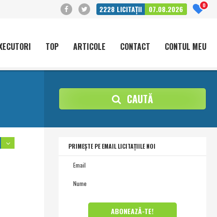
0
2228
LICITAȚII
07.08.2026
XECUTORI
TOP
ARTICOLE
CONTACT
CONTUL MEU
CAUTĂ
PRIMEȘTE PE EMAIL LICITAȚIILE NOI