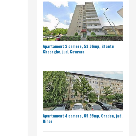
Apartament 3 camere, 59,96mp, Sfantu
Gheorghe, jud. Covasna
Apartament 4 camere, 69,99mp, Oradea, jud.
Bihor