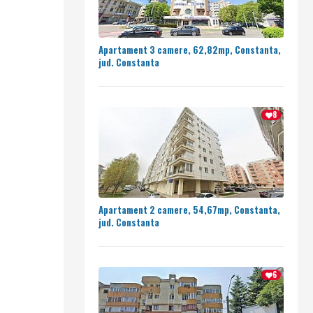
Apartament 3 camere, 62,82mp, Constanta,
jud. Constanta
8
Apartament 2 camere, 54,67mp, Constanta,
jud. Constanta
6